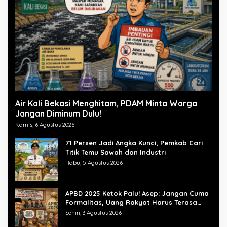
Air Kali Bekasi Menghitam, PDAM Minta Warga
Jangan Diminum Dulu!
Kamis, 6 Agustus 2026
71 Persen Jadi Angka Kunci, Pemkab Cari
Titik Temu Sawah dan Industri
Rabu, 5 Agustus 2026
APBD 2025 Ketok Palu! Asep: Jangan Cuma
Formalitas, Uang Rakyat Harus Terasa
Manfaatnya
Senin, 3 Agustus 2026