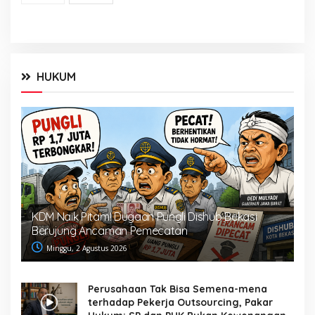
HUKUM
KDM Naik Pitam! Dugaan Pungli Dishub Bekasi
Berujung Ancaman Pemecatan
Minggu, 2 Agustus 2026
Perusahaan Tak Bisa Semena-mena
terhadap Pekerja Outsourcing, Pakar