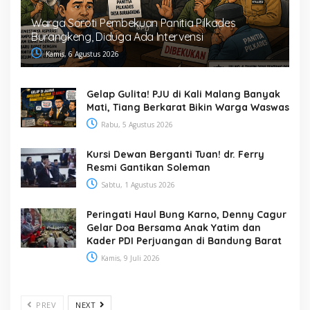
Warga Soroti Pembekuan Panitia Pilkades
Burangkeng, Diduga Ada Intervensi
Kamis, 6 Agustus 2026
Gelap Gulita! PJU di Kali Malang Banyak
Mati, Tiang Berkarat Bikin Warga Waswas
Rabu, 5 Agustus 2026
Kursi Dewan Berganti Tuan! dr. Ferry
Resmi Gantikan Soleman
Sabtu, 1 Agustus 2026
Peringati Haul Bung Karno, Denny Cagur
Gelar Doa Bersama Anak Yatim dan
Kader PDI Perjuangan di Bandung Barat
Kamis, 9 Juli 2026
PREV
NEXT