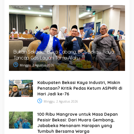
Bukan Sekadar Buka Cabang, BCS Bekasi Raya
Tancap Gas Layani Tamu Allah
Minggu, 2 Agustus 2026
Kabupaten Bekasi Kaya Industri, Miskin
Penataan? Kritik Pedas Ketum ASPHRI di
Hari Jadi ke-76
Minggu, 2 Agustus 2026
100 Ribu Mangrove untuk Masa Depan
Pesisir Bekasi: Dari Muara Gembong,
Jababeka Menanam Harapan yang
Tumbuh Bersama Warga