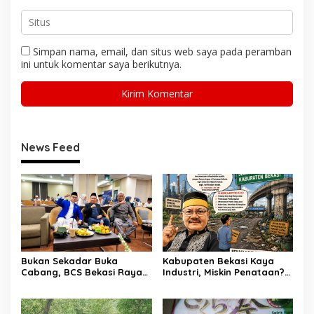
Simpan nama, email, dan situs web saya pada peramban
ini untuk komentar saya berikutnya.
News Feed
Bukan Sekadar Buka
Kabupaten Bekasi Kaya
Cabang, BCS Bekasi Raya
Industri, Miskin Penataan?
Tancap Gas Layani Tamu
Kritik Pedas Ketum ASPHRI
Allah
di Hari Jadi ke-76