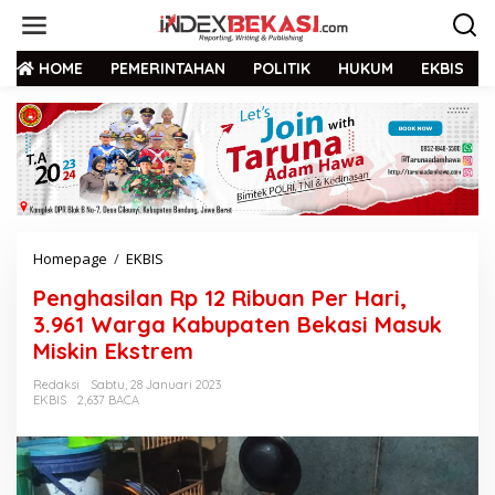
HOME
PEMERINTAHAN
POLITIK
HUKUM
EKBIS
Homepage
/
EKBIS
Penghasilan Rp 12 Ribuan Per Hari,
3.961 Warga Kabupaten Bekasi Masuk
Miskin Ekstrem
Redaksi
Sabtu, 28 Januari 2023
EKBIS
2,637 BACA