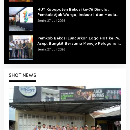
HUT Kabupaten Bekasi ke-76 Dimulai,
Pemkab Ajak Warga, Industri, dan Media
Kibarkan Semangat “Bangkit Bersama”
Senin, 27 Juli 2026
Pemkab Bekasi Luncurkan Logo HUT ke-76,
Asep: Bangkit Bersama Menuju Pelayanan
yang Lebih Baik
Senin, 27 Juli 2026
SHOT NEWS