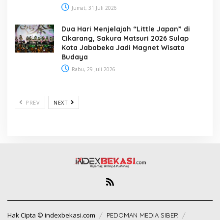
Jumat, 31 Juli 2026
Dua Hari Menjelajah “Little Japan” di
Cikarang, Sakura Matsuri 2026 Sulap
Kota Jababeka Jadi Magnet Wisata
Budaya
Rabu, 29 Juli 2026
PREV
NEXT
Hak Cipta © indexbekasi.com
PEDOMAN MEDIA SIBER