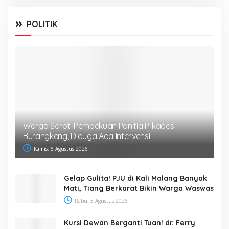
POLITIK
Warga Soroti Pembekuan Panitia Pilkades
Burangkeng, Diduga Ada Intervensi
Kamis, 6 Agustus 2026
Gelap Gulita! PJU di Kali Malang Banyak
Mati, Tiang Berkarat Bikin Warga Waswas
Rabu, 5 Agustus 2026
Kursi Dewan Berganti Tuan! dr. Ferry