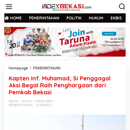
HOME
PEMERINTAHAN
POLITIK
HUKUM
EKBIS
Homepage
/
PEMERINTAHAN
Kapten Inf. Muhamad, Si Penggagal
Aksi Begal Raih Penghargaan dari
Pemkab Bekasi
Admin
Kamis, 7 Maret 2024
PEMERINTAHAN
2,253 BACA