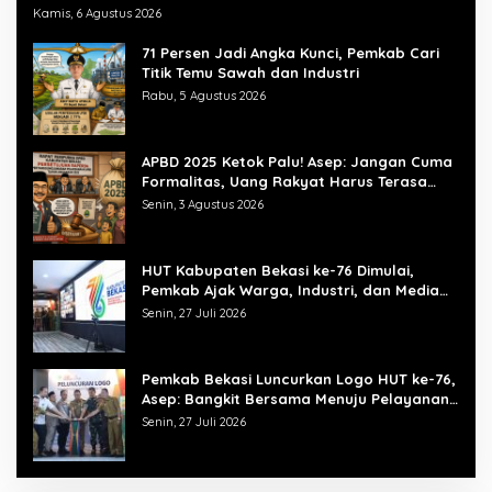
Kamis, 6 Agustus 2026
71 Persen Jadi Angka Kunci, Pemkab Cari
Titik Temu Sawah dan Industri
Rabu, 5 Agustus 2026
APBD 2025 Ketok Palu! Asep: Jangan Cuma
Formalitas, Uang Rakyat Harus Terasa
Manfaatnya
Senin, 3 Agustus 2026
HUT Kabupaten Bekasi ke-76 Dimulai,
Pemkab Ajak Warga, Industri, dan Media
Kibarkan Semangat “Bangkit Bersama”
Senin, 27 Juli 2026
Pemkab Bekasi Luncurkan Logo HUT ke-76,
Asep: Bangkit Bersama Menuju Pelayanan
yang Lebih Baik
Senin, 27 Juli 2026