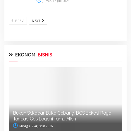
Jumat, 17 Juli 2026
PREV
NEXT
EKONOMI
BISNIS
Bukan Sekadar Buka Cabang, BCS Bekasi Raya
Tancap Gas Layani Tamu Allah
Minggu, 2 Agustus 2026