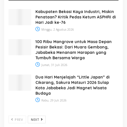
Kabupaten Bekasi Kaya Industri, Miskin
Penataan? Kritik Pedas Ketum ASPHRI di
Hari Jadi ke-76
Minggu, 2 Agustus 2026
100 Ribu Mangrove untuk Masa Depan
Pesisir Bekasi: Dari Muara Gembong,
Jababeka Menanam Harapan yang
Tumbuh Bersama Warga
Jumat, 31 Juli 2026
Dua Hari Menjelajah “Little Japan” di
Cikarang, Sakura Matsuri 2026 Sulap
Kota Jababeka Jadi Magnet Wisata
Budaya
Rabu, 29 Juli 2026
PREV
NEXT