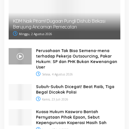
KDM Naik Pitam! Dugaan Pungli Dishub Bekasi
Berujung Ancaman Pemecatan
Minggu, 2 Agustus 2026
Perusahaan Tak Bisa Semena-mena
terhadap Pekerja Outsourcing, Pakar
Hukum: SP dan PHK Bukan Kewenangan
User
Selasa, 4 Agustus 2026
Subuh-Subuh Dicegat! Beat Raib, Tiga
Begal Dicokok Polisi
Kamis, 23 Juli 2026
Kuasa Hukum Kasworo Bantah
Pernyataan Pihak Epson, Sebut
Kepengurusan Koperasi Masih Sah