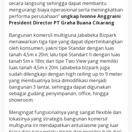
secara langsung sehingga dapat membantu
mengurangi biaya operasional serta meningkatkan
performa perusahaan”
ungkap Ivonne Anggraini
President Director PT Graha Buana Cikarang
Bangunan komersil multiguna Jababeka Bizpark
menawarkan tiga tipe yang dapat dipertimbangkan
oleh konsumen, yakni tipe Standar dengan luas
tanah 4,5m x 20m; lalu tipe Standart II dengan luas
tanah 5m x 18m; dan tipe Two View yang memiliki
luas tanah 4,5m x 20m. Jababeka bizpark juga
sudah dilengkapi dengan high ceiling up to 9 meter
yang membuatnya bisa dimodifikasi menjadi
bangunan 3 lantai, sehingga dapat digunakan
sebagai gudang penyimpanan, office, hingga
showroom.
Mengingat fungsionalnya yang sangat flexible dan
lokasinya yang strategis bangunan komersil
multiguna ini mendapatkan antusiasme yang luar
biasa dari para pelaku bisnis dan investor baik dari