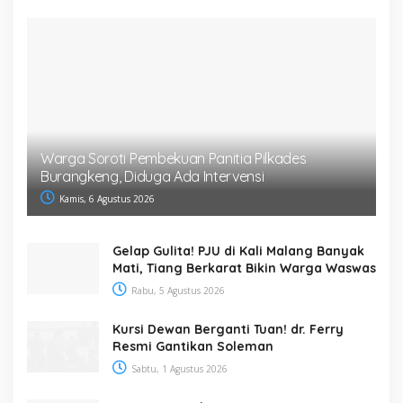
Warga Soroti Pembekuan Panitia Pilkades
Burangkeng, Diduga Ada Intervensi
Kamis, 6 Agustus 2026
Gelap Gulita! PJU di Kali Malang Banyak
Mati, Tiang Berkarat Bikin Warga Waswas
Rabu, 5 Agustus 2026
Kursi Dewan Berganti Tuan! dr. Ferry
Resmi Gantikan Soleman
Sabtu, 1 Agustus 2026