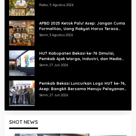
Rabu, 5 Agustus 2026
APBD 2025 Ketok Palu! Asep: Jangan Cuma
Formalitas, Uang Rakyat Harus Terasa
Manfaatnya
Senin, 3 Agustus 2026
HUT Kabupaten Bekasi ke-76 Dimulai,
Pemkab Ajak Warga, Industri, dan Media
Kibarkan Semangat “Bangkit Bersama”
Senin, 27 Juli 2026
Pemkab Bekasi Luncurkan Logo HUT ke-76,
Asep: Bangkit Bersama Menuju Pelayanan
yang Lebih Baik
Senin, 27 Juli 2026
SHOT NEWS