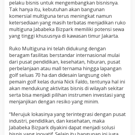
pelaku bisnis untuk mengembangkan bisnisnya.
Tak hanya itu, kebutuhan akan bangunan
komersial multiguna terus meningkat namun
ketersediaan yang masih terbatas menjadikan ruko
multiguna Jababeka Bizpark memiliki potensi sewa
yang tinggi khususnya di kawasan timur Jakarta.
Ruko Multiguna ini telah didukung dengan
beragam fasilitas berstandar internasional mulai
dari pusat pendidikan, kesehatan, hiburan, pusat
perbelanjaan atau mall ternama hingga lapangan
golf seluas 70 ha dan didesain langsung oleh
pemain golf kelas dunia Nick Faldo, tentunya hal ini
akan mendukung aktivitas bisnis di wilayah sekitar
serta bisa menjadi pilihan instrumen investasi yang
menjanjikan dengan resiko yang minim.
“Merujuk lokasinya yang terintegrasi dengan pusat
industri, pendidikan, dan kesehatan, maka
Jababeka Bizpark diyakini dapat menjadi solusi
bisnis yang inovatif. Selain itu bangunan ini juga