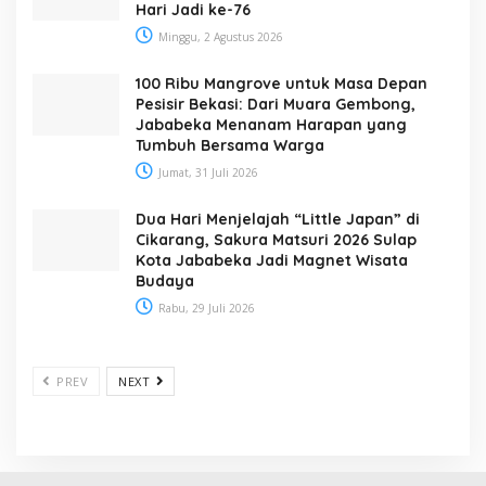
Hari Jadi ke-76
Minggu, 2 Agustus 2026
100 Ribu Mangrove untuk Masa Depan
Pesisir Bekasi: Dari Muara Gembong,
Jababeka Menanam Harapan yang
Tumbuh Bersama Warga
Jumat, 31 Juli 2026
Dua Hari Menjelajah “Little Japan” di
Cikarang, Sakura Matsuri 2026 Sulap
Kota Jababeka Jadi Magnet Wisata
Budaya
Rabu, 29 Juli 2026
PREV
NEXT