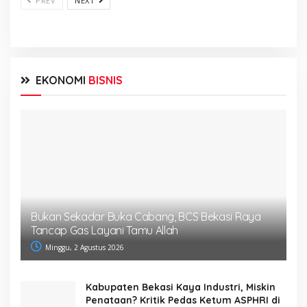
PREV
NEXT
EKONOMI
BISNIS
Bukan Sekadar Buka Cabang, BCS Bekasi Raya
Tancap Gas Layani Tamu Allah
Minggu, 2 Agustus 2026
Kabupaten Bekasi Kaya Industri, Miskin
Penataan? Kritik Pedas Ketum ASPHRI di