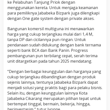
ke Pelabuhan Tanjung Priok dengan
menggunakan kereta. Untuk menjaga keamanan
para pemiliknya Jababeka Bizpark juga dilengkapi
dengan One gate system dengan private akses.
Bangunan komersil multiguna ini menawarkan
harga yang cukup terjangkau mulai dari 1,4 M,
tanpa DP dan cicilannya pun ringan. Untuk
pendanaan sudah didukung dengan bank ternama
seperti bank BCA dan Bank Panin. Progress
pembangunan pun terbilang cepat, serah terima
unit ditargetkan pada tahun 2025 mendatang.
“Dengan berbagai keunggulan dan harganya yang
cukup terjangkau dibandingkan dengan produk
sejenis lainnya, tentunya Jababeka Bizpark dapat
menjadi solusi yang praktis bagi para pelaku bisnis.
Selain itu, dengan keunggulan lainnya Kota
Jababeka Cikarang merupakan pilihan tepat untuk
bertempat tinggal, bermain, bekerja, hingga,
berinvestasim,” tutur Ivonne.