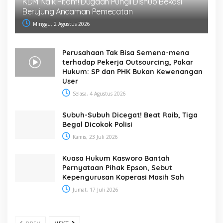
KDM Naik Pitam! Dugaan Pungli Dishub Bekasi
Berujung Ancaman Pemecatan
Minggu, 2 Agustus 2026
Perusahaan Tak Bisa Semena-mena
terhadap Pekerja Outsourcing, Pakar
Hukum: SP dan PHK Bukan Kewenangan
User
Selasa, 4 Agustus 2026
Subuh-Subuh Dicegat! Beat Raib, Tiga
Begal Dicokok Polisi
Kamis, 23 Juli 2026
Kuasa Hukum Kasworo Bantah
Pernyataan Pihak Epson, Sebut
Kepengurusan Koperasi Masih Sah
Jumat, 17 Juli 2026