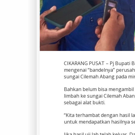
CIKARANG PUSAT – Pj Bupati B
mengenai “bandelnya” perusah
sungai Cilemah Abang pada min
Bahkan belum bisa mengambil
limbah ke sungai Cilemah Abang
sebagai alat bukti.
“Kita terhambat dengan hasil
untuk mendapatkan hasilnya seh
Jika hasil uji lab telah keluar