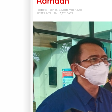
Ramdan
Redaksi
Senin, 13 September 2021
PEMERINTAHAN
3,712 BACA