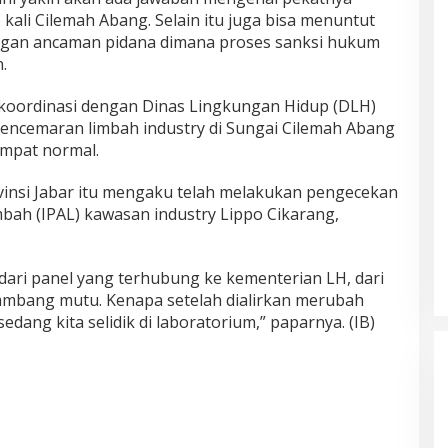
kali Cilemah Abang. Selain itu juga bisa menuntut
ngan ancaman pidana dimana proses sanksi hukum
.
erkoordinasi dengan Dinas Lingkungan Hidup (DLH)
ncemaran limbah industry di Sungai Cilemah Abang
empat normal.
insi Jabar itu mengaku telah melakukan pengecekan
imbah (IPAL) kawasan industry Lippo Cikarang,
, dari panel yang terhubung ke kementerian LH, dari
h ambang mutu. Kenapa setelah dialirkan merubah
edang kita selidik di laboratorium,” paparnya. (IB)