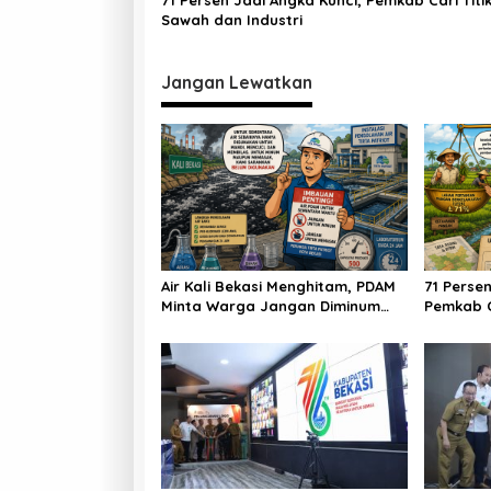
71 Persen Jadi Angka Kunci, Pemkab Cari Titi
Sawah dan Industri
Jangan Lewatkan
Air Kali Bekasi Menghitam, PDAM
71 Persen
Minta Warga Jangan Diminum
Pemkab C
Dulu!
dan Indus