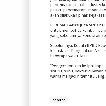
pencemaran limbah industry ke 
pelaku pencemaran limbah de
akan dilakukan pihak kejaksaan
Pj Bupati Bekasi juga terus b
untuk membahas kembalinya pe
yang sebelumnya kondisi air s
Sebelumnya, Kepala BPBD Peov
ke Instalasi Pengelolaan Air L
beberapa waktu lalu.
“Pengecekan kita ke Ipal lippo
sisi PH, suhu, bakteri dibawa
warna menjadi hitam? itu yang s
headline