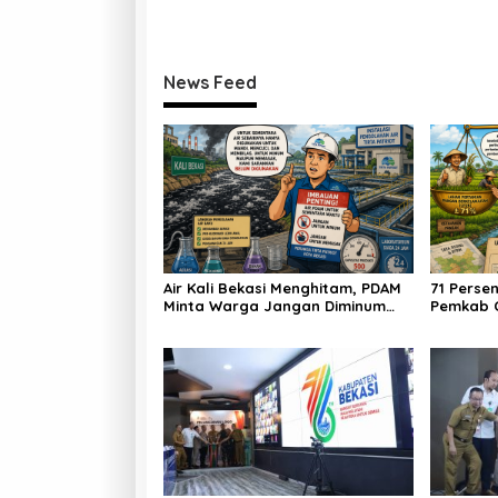
News Feed
Air Kali Bekasi Menghitam, PDAM
71 Persen
Minta Warga Jangan Diminum
Pemkab C
Dulu!
dan Indus