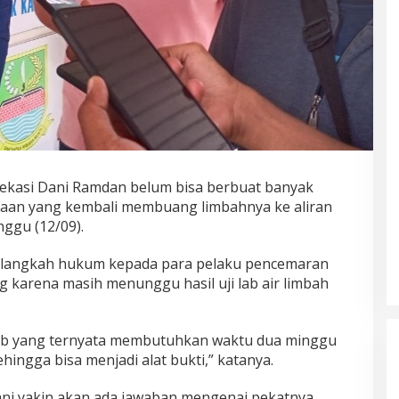
ekasi Dani Ramdan belum bisa berbuat banyak
aan yang kembali membuang limbahnya ke aliran
ggu (12/09).
 langkah hukum kepada para pelaku pencemaran
 karena masih menunggu hasil uji lab air limbah
 lab yang ternyata membutuhkan waktu dua minggu
ingga bisa menjadi alat bukti,” katanya.
, Dani yakin akan ada jawaban mengenai pekatnya