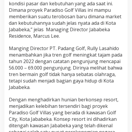
kondisi pasar dan kebutuhan yang ada saat ini.
Dimana proyek Paradiso Golf Villas ini mampu
memberikan suatu terobosan baru dimana market
dan kebutuhannya sudah jelas nyata ada di Kota
Jababeka,” jelas Managing Director Jababeka
Residence, Marcus Lee.
Manging Director PT. Padang Golf, Rully Lasahido
menambahkan jika tren golf meningkat tajam pada
tahun 2022 dengan catatan pengunjung mencapai
56.000 – 69.000 pengunjung. Dirinya melihat bahwa
tren bermain golf tidak hanya sebatas olahraga,
tetapi sudah menjadi bagian gaya hidup di Kota
Jababeka.
Dengan menghadirkan hunian berkonsep resort,
menjadikan kelebihan tersendiri bagi proyek
Paradiso Golf Villas yang berada di kawasan Golf
City, Kota Jababeka. Konsep resort ini dihadirkan
ditengah kawasan Jababeka yang telah dikenal
sebagai salah satu pusat perekonomian negara.