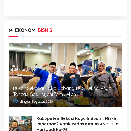
EKONOMI
BISNIS
Bukan Sekadar Buka Cabang, BCS Bekasi Raya
Tancap Gas Layani Tamu Allah
Minggu, 2 Agustus 2026
Kabupaten Bekasi Kaya Industri, Miskin
Penataan? Kritik Pedas Ketum ASPHRI di
Hari Jadi ke-76