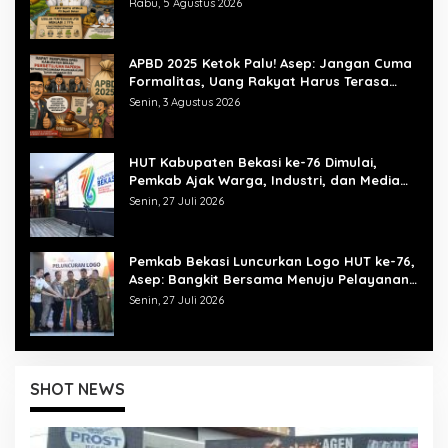
Rabu, 5 Agustus 2026
APBD 2025 Ketok Palu! Asep: Jangan Cuma
Formalitas, Uang Rakyat Harus Terasa
Manfaatnya
Senin, 3 Agustus 2026
HUT Kabupaten Bekasi ke-76 Dimulai,
Pemkab Ajak Warga, Industri, dan Media
Kibarkan Semangat “Bangkit Bersama”
Senin, 27 Juli 2026
Pemkab Bekasi Luncurkan Logo HUT ke-76,
Asep: Bangkit Bersama Menuju Pelayanan
yang Lebih Baik
Senin, 27 Juli 2026
SHOT NEWS