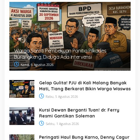
Warga Soroti Pembekuan Panitia Pilkades
Burangkeng, Diduga Ada Intervensi
Kamis, 6 Agustus 2026
Gelap Gulita! PJU di Kali Malang Banyak
Mati, Tiang Berkarat Bikin Warga Waswas
Rabu, 5 Agustus 2026
Kursi Dewan Berganti Tuan! dr. Ferry
Resmi Gantikan Soleman
Sabtu, 1 Agustus 2026
Peringati Haul Bung Karno, Denny Cagur