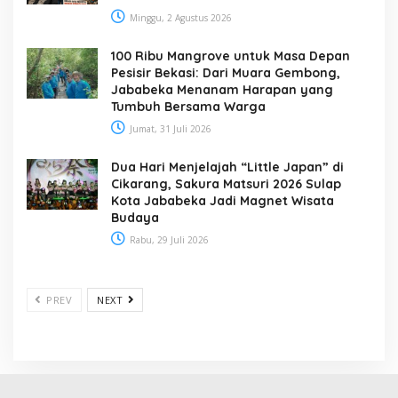
Minggu, 2 Agustus 2026
100 Ribu Mangrove untuk Masa Depan
Pesisir Bekasi: Dari Muara Gembong,
Jababeka Menanam Harapan yang
Tumbuh Bersama Warga
Jumat, 31 Juli 2026
Dua Hari Menjelajah “Little Japan” di
Cikarang, Sakura Matsuri 2026 Sulap
Kota Jababeka Jadi Magnet Wisata
Budaya
Rabu, 29 Juli 2026
PREV
NEXT