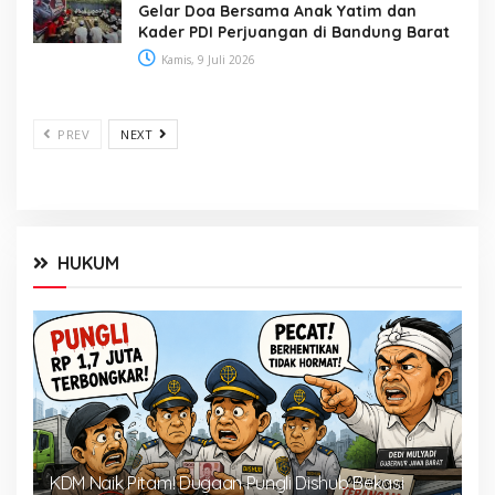
Gelar Doa Bersama Anak Yatim dan
Kader PDI Perjuangan di Bandung Barat
Kamis, 9 Juli 2026
PREV
NEXT
HUKUM
KDM Naik Pitam! Dugaan Pungli Dishub Bekasi