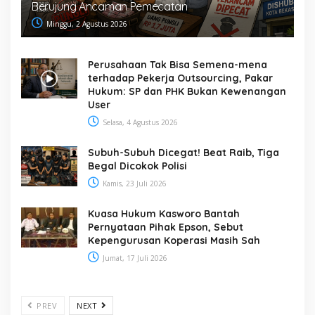
Berujung Ancaman Pemecatan
Minggu, 2 Agustus 2026
Perusahaan Tak Bisa Semena-mena
terhadap Pekerja Outsourcing, Pakar
Hukum: SP dan PHK Bukan Kewenangan
User
Selasa, 4 Agustus 2026
Subuh-Subuh Dicegat! Beat Raib, Tiga
Begal Dicokok Polisi
Kamis, 23 Juli 2026
Kuasa Hukum Kasworo Bantah
Pernyataan Pihak Epson, Sebut
Kepengurusan Koperasi Masih Sah
Jumat, 17 Juli 2026
PREV
NEXT