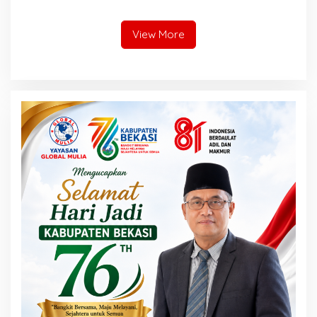
dan Akhlak
Menegaskan Komitmen
terhadap Tata Kelola
Perusahaan yang Baik
View More