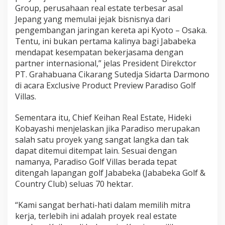
Group, perusahaan real estate terbesar asal
Jepang yang memulai jejak bisnisnya dari
pengembangan jaringan kereta api Kyoto – Osaka.
Tentu, ini bukan pertama kalinya bagi Jababeka
mendapat kesempatan bekerjasama dengan
partner internasional,” jelas President Direkctor
PT. Grahabuana Cikarang Sutedja Sidarta Darmono
di acara Exclusive Product Preview Paradiso Golf
Villas.
Sementara itu, Chief Keihan Real Estate, Hideki
Kobayashi menjelaskan jika Paradiso merupakan
salah satu proyek yang sangat langka dan tak
dapat ditemui ditempat lain. Sesuai dengan
namanya, Paradiso Golf Villas berada tepat
ditengah lapangan golf Jababeka (Jababeka Golf &
Country Club) seluas 70 hektar.
“Kami sangat berhati-hati dalam memilih mitra
kerja, terlebih ini adalah proyek real estate