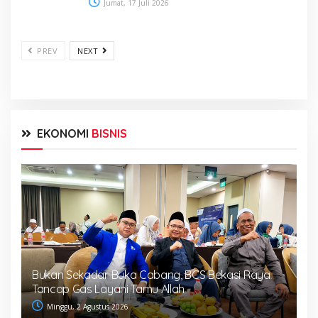
Jumat, 17 Juli 2026
PREV
NEXT
EKONOMI
BISNIS
Bukan Sekadar Buka Cabang, BCS Bekasi Raya
Tancap Gas Layani Tamu Allah
Minggu, 2 Agustus 2026