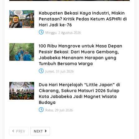
Kabupaten Bekasi Kaya Industri, Miskin
Penataan? Kritik Pedas Ketum ASPHRI di
Hari Jadi ke-76
Minggu, 2 Agustus 2026
100 Ribu Mangrove untuk Masa Depan
Pesisir Bekasi: Dari Muara Gembong,
Jababeka Menanam Harapan yang
Tumbuh Bersama Warga
Jumat, 31 Juli 2026
Dua Hari Menjelajah “Little Japan” di
Cikarang, Sakura Matsuri 2026 Sulap
Kota Jababeka Jadi Magnet Wisata
Budaya
Rabu, 29 Juli 2026
PREV
NEXT