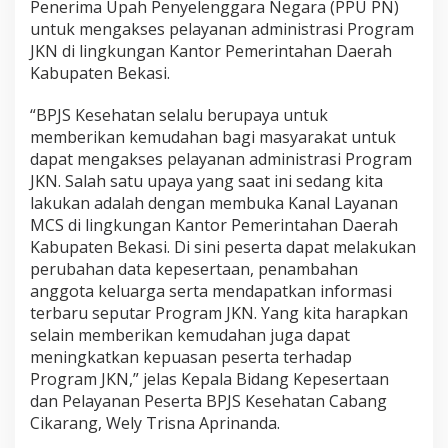
Penerima Upah Penyelenggara Negara (PPU PN)
untuk mengakses pelayanan administrasi Program
JKN di lingkungan Kantor Pemerintahan Daerah
Kabupaten Bekasi.
“BPJS Kesehatan selalu berupaya untuk
memberikan kemudahan bagi masyarakat untuk
dapat mengakses pelayanan administrasi Program
JKN. Salah satu upaya yang saat ini sedang kita
lakukan adalah dengan membuka Kanal Layanan
MCS di lingkungan Kantor Pemerintahan Daerah
Kabupaten Bekasi. Di sini peserta dapat melakukan
perubahan data kepesertaan, penambahan
anggota keluarga serta mendapatkan informasi
terbaru seputar Program JKN. Yang kita harapkan
selain memberikan kemudahan juga dapat
meningkatkan kepuasan peserta terhadap
Program JKN,” jelas Kepala Bidang Kepesertaan
dan Pelayanan Peserta BPJS Kesehatan Cabang
Cikarang, Wely Trisna Aprinanda.