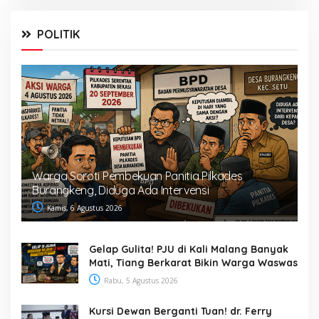
POLITIK
Warga Soroti Pembekuan Panitia Pilkades
Burangkeng, Diduga Ada Intervensi
Kamis, 6 Agustus 2026
Gelap Gulita! PJU di Kali Malang Banyak
Mati, Tiang Berkarat Bikin Warga Waswas
Rabu, 5 Agustus 2026
Kursi Dewan Berganti Tuan! dr. Ferry