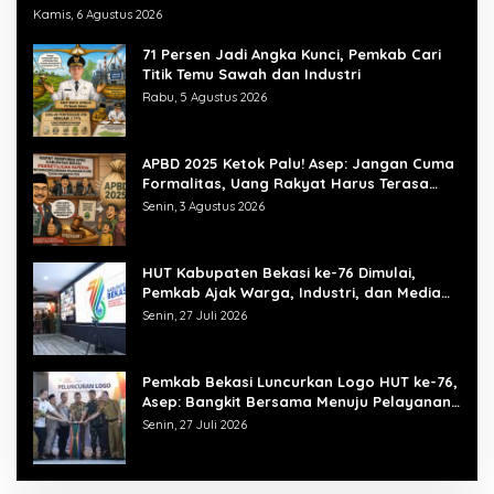
Kamis, 6 Agustus 2026
71 Persen Jadi Angka Kunci, Pemkab Cari
Titik Temu Sawah dan Industri
Rabu, 5 Agustus 2026
APBD 2025 Ketok Palu! Asep: Jangan Cuma
Formalitas, Uang Rakyat Harus Terasa
Manfaatnya
Senin, 3 Agustus 2026
HUT Kabupaten Bekasi ke-76 Dimulai,
Pemkab Ajak Warga, Industri, dan Media
Kibarkan Semangat “Bangkit Bersama”
Senin, 27 Juli 2026
Pemkab Bekasi Luncurkan Logo HUT ke-76,
Asep: Bangkit Bersama Menuju Pelayanan
yang Lebih Baik
Senin, 27 Juli 2026