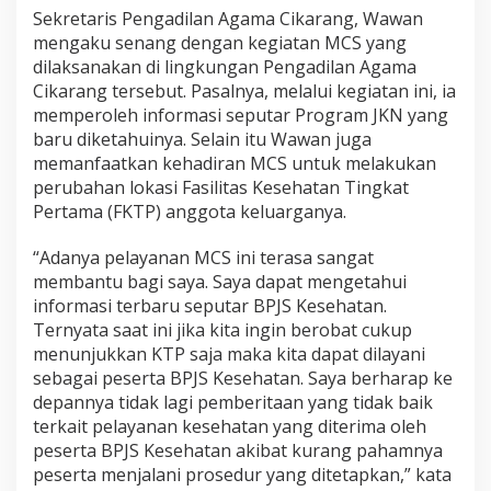
Sekretaris Pengadilan Agama Cikarang, Wawan
mengaku senang dengan kegiatan MCS yang
dilaksanakan di lingkungan Pengadilan Agama
Cikarang tersebut. Pasalnya, melalui kegiatan ini, ia
memperoleh informasi seputar Program JKN yang
baru diketahuinya. Selain itu Wawan juga
memanfaatkan kehadiran MCS untuk melakukan
perubahan lokasi Fasilitas Kesehatan Tingkat
Pertama (FKTP) anggota keluarganya.
“Adanya pelayanan MCS ini terasa sangat
membantu bagi saya. Saya dapat mengetahui
informasi terbaru seputar BPJS Kesehatan.
Ternyata saat ini jika kita ingin berobat cukup
menunjukkan KTP saja maka kita dapat dilayani
sebagai peserta BPJS Kesehatan. Saya berharap ke
depannya tidak lagi pemberitaan yang tidak baik
terkait pelayanan kesehatan yang diterima oleh
peserta BPJS Kesehatan akibat kurang pahamnya
peserta menjalani prosedur yang ditetapkan,” kata