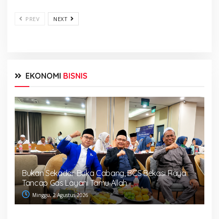
PREV
NEXT
EKONOMI
BISNIS
Bukan Sekadar Buka Cabang, BCS Bekasi Raya
Tancap Gas Layani Tamu Allah
Minggu, 2 Agustus 2026