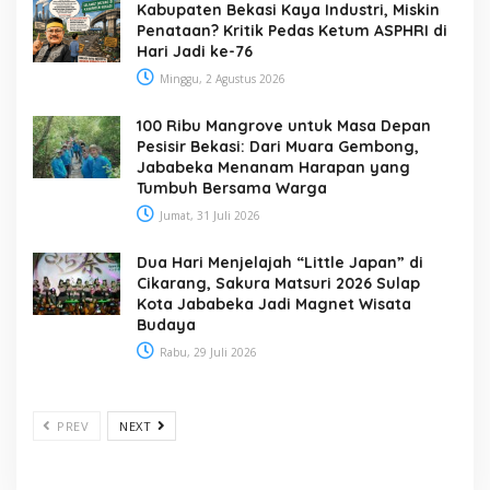
Kabupaten Bekasi Kaya Industri, Miskin
Penataan? Kritik Pedas Ketum ASPHRI di
Hari Jadi ke-76
Minggu, 2 Agustus 2026
100 Ribu Mangrove untuk Masa Depan
Pesisir Bekasi: Dari Muara Gembong,
Jababeka Menanam Harapan yang
Tumbuh Bersama Warga
Jumat, 31 Juli 2026
Dua Hari Menjelajah “Little Japan” di
Cikarang, Sakura Matsuri 2026 Sulap
Kota Jababeka Jadi Magnet Wisata
Budaya
Rabu, 29 Juli 2026
PREV
NEXT