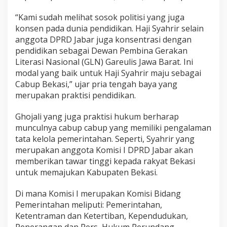
“Kami sudah melihat sosok politisi yang juga
konsen pada dunia pendidikan. Haji Syahrir selain
anggota DPRD Jabar juga konsentrasi dengan
pendidikan sebagai Dewan Pembina Gerakan
Literasi Nasional (GLN) Gareulis Jawa Barat. Ini
modal yang baik untuk Haji Syahrir maju sebagai
Cabup Bekasi,” ujar pria tengah baya yang
merupakan praktisi pendidikan.
Ghojali yang juga praktisi hukum berharap
munculnya cabup cabup yang memiliki pengalaman
tata kelola pemerintahan. Seperti, Syahrir yang
merupakan anggota Komisi I DPRD Jabar akan
memberikan tawar tinggi kepada rakyat Bekasi
untuk memajukan Kabupaten Bekasi.
Di mana Komisi I merupakan Komisi Bidang
Pemerintahan meliputi: Pemerintahan,
Ketentraman dan Ketertiban, Kependudukan,
Penerangan dan Pers, Hukum Perundang-