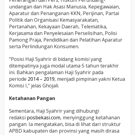
undangan dan Hak Asasi Manusia, Kepegawaian,
Aparatur dan Penanganan KKN, Perijinan, Partai
Politik dan Organisasi Kemasyarakatan,
Pertanahan, Kekayaan Daerah, Telematika,
Kerjasama dan Penyelesaian Perselisihan, Polisi
Pamong Praja, Pendidikan dan Pelatihan Aparatur
serta Perlindungan Konsumen.
“Posisi Haji Syahrir di bidang komisi yang
ditempatinya juga modal utama 5 tahun terakhir
ini. Bahkan pengalaman Haji Syahrir pada
periode
2014 – 2019
, menjadi pimpinan yakni Ketua
Komisi I,” jelas Ghojali.
Ketahanan Pangan
Sementara, Haji Syahrir yang dihubungi
redaksi
posbekasi.com
, menyinggung ketahanan
pangan. Ia mengatakan, bisa di lihat dari struktur
APBD kabupaten dan provinsi yang masih dirasa