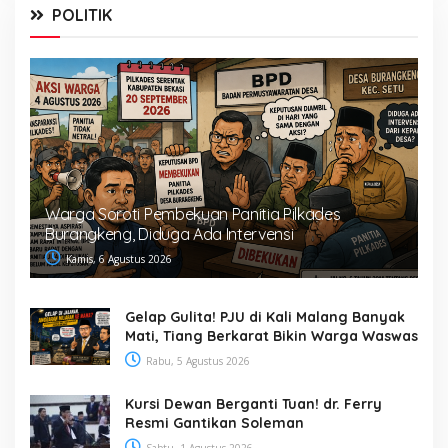
POLITIK
Warga Soroti Pembekuan Panitia Pilkades
Burangkeng, Diduga Ada Intervensi
Kamis, 6 Agustus 2026
Gelap Gulita! PJU di Kali Malang Banyak
Mati, Tiang Berkarat Bikin Warga Waswas
Rabu, 5 Agustus 2026
Kursi Dewan Berganti Tuan! dr. Ferry
Resmi Gantikan Soleman