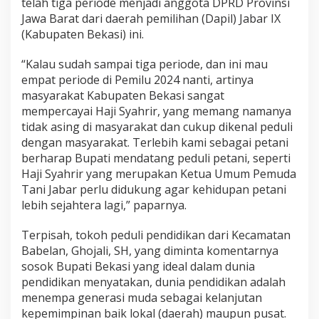
telah tiga periode menjadi anggota DPRD Provinsi
Jawa Barat dari daerah pemilihan (Dapil) Jabar IX
(Kabupaten Bekasi) ini.
“Kalau sudah sampai tiga periode, dan ini mau
empat periode di Pemilu 2024 nanti, artinya
masyarakat Kabupaten Bekasi sangat
mempercayai Haji Syahrir, yang memang namanya
tidak asing di masyarakat dan cukup dikenal peduli
dengan masyarakat. Terlebih kami sebagai petani
berharap Bupati mendatang peduli petani, seperti
Haji Syahrir yang merupakan Ketua Umum Pemuda
Tani Jabar perlu didukung agar kehidupan petani
lebih sejahtera lagi,” paparnya.
Terpisah, tokoh peduli pendidikan dari Kecamatan
Babelan, Ghojali, SH, yang diminta komentarnya
sosok Bupati Bekasi yang ideal dalam dunia
pendidikan menyatakan, dunia pendidikan adalah
menempa generasi muda sebagai kelanjutan
kepemimpinan baik lokal (daerah) maupun pusat.