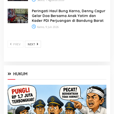
Sabtu, 1 Agustus 2026
Peringati Haul Bung Karno, Denny Cagur
Gelar Doa Bersama Anak Yatim dan
Kader PDI Perjuangan di Bandung Barat
Kamis, 9 Juli 2026
PREV
NEXT
HUKUM