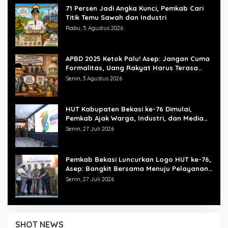
71 Persen Jadi Angka Kunci, Pemkab Cari
Titik Temu Sawah dan Industri
Rabu, 5 Agustus 2026
APBD 2025 Ketok Palu! Asep: Jangan Cuma
Formalitas, Uang Rakyat Harus Terasa
Manfaatnya
Senin, 3 Agustus 2026
HUT Kabupaten Bekasi ke-76 Dimulai,
Pemkab Ajak Warga, Industri, dan Media
Kibarkan Semangat “Bangkit Bersama”
Senin, 27 Juli 2026
Pemkab Bekasi Luncurkan Logo HUT ke-76,
Asep: Bangkit Bersama Menuju Pelayanan
yang Lebih Baik
Senin, 27 Juli 2026
SHOT NEWS