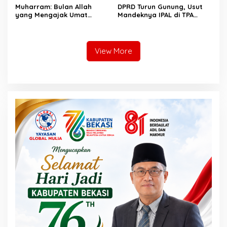
Muharram: Bulan Allah
DPRD Turun Gunung, Usut
yang Mengajak Umat
Mandeknya IPAL di TPA
Berhijrah dan
Burangkeng
Bermuhasabah
View More