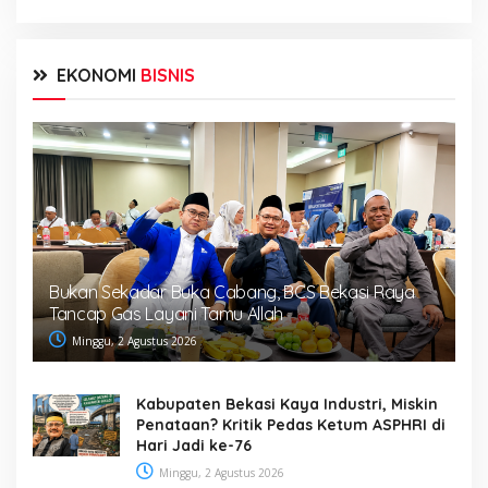
EKONOMI
BISNIS
Bukan Sekadar Buka Cabang, BCS Bekasi Raya
Tancap Gas Layani Tamu Allah
Minggu, 2 Agustus 2026
Kabupaten Bekasi Kaya Industri, Miskin
Penataan? Kritik Pedas Ketum ASPHRI di
Hari Jadi ke-76
Minggu, 2 Agustus 2026