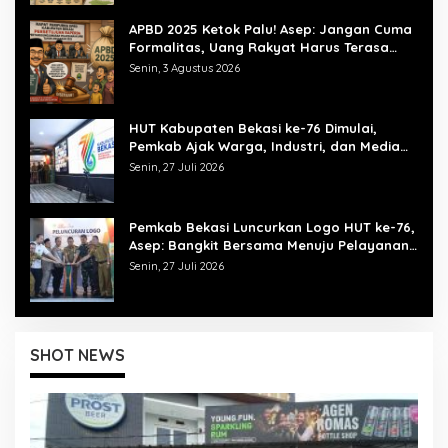
APBD 2025 Ketok Palu! Asep: Jangan Cuma
Formalitas, Uang Rakyat Harus Terasa
Manfaatnya
Senin, 3 Agustus 2026
HUT Kabupaten Bekasi ke-76 Dimulai,
Pemkab Ajak Warga, Industri, dan Media
Kibarkan Semangat “Bangkit Bersama”
Senin, 27 Juli 2026
Pemkab Bekasi Luncurkan Logo HUT ke-76,
Asep: Bangkit Bersama Menuju Pelayanan
yang Lebih Baik
Senin, 27 Juli 2026
SHOT NEWS