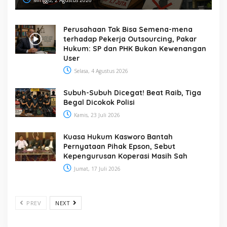
Perusahaan Tak Bisa Semena-mena
terhadap Pekerja Outsourcing, Pakar
Hukum: SP dan PHK Bukan Kewenangan
User
Selasa, 4 Agustus 2026
Subuh-Subuh Dicegat! Beat Raib, Tiga
Begal Dicokok Polisi
Kamis, 23 Juli 2026
Kuasa Hukum Kasworo Bantah
Pernyataan Pihak Epson, Sebut
Kepengurusan Koperasi Masih Sah
Jumat, 17 Juli 2026
PREV
NEXT