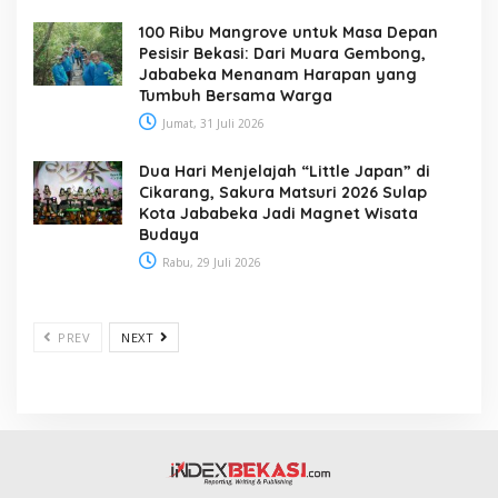
100 Ribu Mangrove untuk Masa Depan
Pesisir Bekasi: Dari Muara Gembong,
Jababeka Menanam Harapan yang
Tumbuh Bersama Warga
Jumat, 31 Juli 2026
Dua Hari Menjelajah “Little Japan” di
Cikarang, Sakura Matsuri 2026 Sulap
Kota Jababeka Jadi Magnet Wisata
Budaya
Rabu, 29 Juli 2026
PREV
NEXT