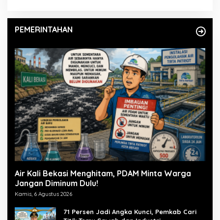
PEMERINTAHAN
Air Kali Bekasi Menghitam, PDAM Minta Warga
Jangan Diminum Dulu!
Kamis, 6 Agustus 2026
71 Persen Jadi Angka Kunci, Pemkab Cari