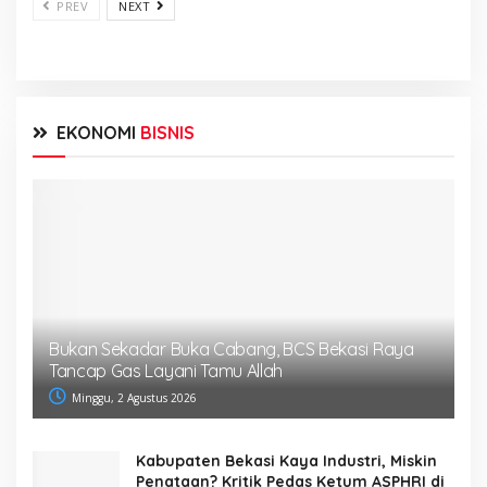
PREV
NEXT
EKONOMI
BISNIS
Bukan Sekadar Buka Cabang, BCS Bekasi Raya
Tancap Gas Layani Tamu Allah
Minggu, 2 Agustus 2026
Kabupaten Bekasi Kaya Industri, Miskin
Penataan? Kritik Pedas Ketum ASPHRI di