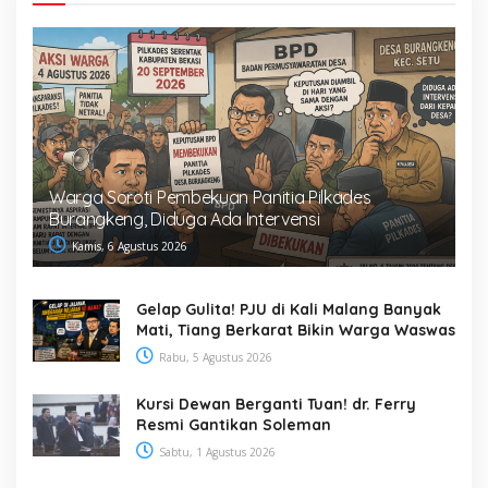
Warga Soroti Pembekuan Panitia Pilkades
Burangkeng, Diduga Ada Intervensi
Kamis, 6 Agustus 2026
Gelap Gulita! PJU di Kali Malang Banyak
Mati, Tiang Berkarat Bikin Warga Waswas
Rabu, 5 Agustus 2026
Kursi Dewan Berganti Tuan! dr. Ferry
Resmi Gantikan Soleman
Sabtu, 1 Agustus 2026