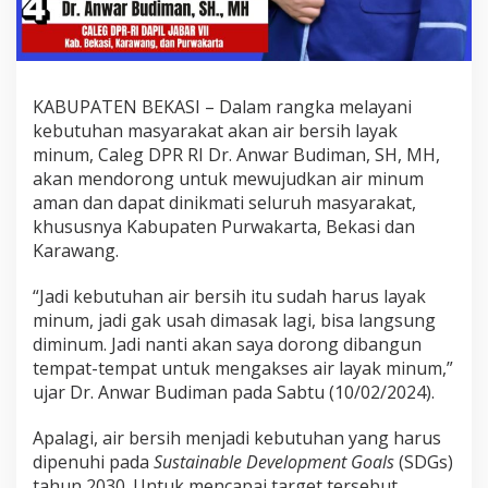
KABUPATEN BEKASI – Dalam rangka melayani
kebutuhan masyarakat akan air bersih layak
minum, Caleg DPR RI Dr. Anwar Budiman, SH, MH,
akan mendorong untuk mewujudkan air minum
aman dan dapat dinikmati seluruh masyarakat,
khususnya Kabupaten Purwakarta, Bekasi dan
Karawang.
“Jadi kebutuhan air bersih itu sudah harus layak
minum, jadi gak usah dimasak lagi, bisa langsung
diminum. Jadi nanti akan saya dorong dibangun
tempat-tempat untuk mengakses air layak minum,”
ujar Dr. Anwar Budiman pada Sabtu (10/02/2024).
Apalagi, air bersih menjadi kebutuhan yang harus
dipenuhi pada
Sustainable Development Goals
(SDGs)
tahun 2030. Untuk mencapai target tersebut