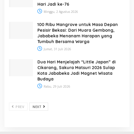
Hari Jadi ke-76
Minggu, 2 Agustus 2026
100 Ribu Mangrove untuk Masa Depan
Pesisir Bekasi: Dari Muara Gembong,
Jababeka Menanam Harapan yang
Tumbuh Bersama Warga
Jumat, 31 Juli 2026
Dua Hari Menjelajah “Little Japan” di
Cikarang, Sakura Matsuri 2026 Sulap
Kota Jababeka Jadi Magnet Wisata
Budaya
Rabu, 29 Juli 2026
PREV
NEXT