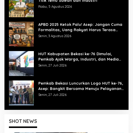
Titik Temu Sawah dan Industri
Rabu, 5 Agustus 2026
APBD 2025 Ketok Palu! Asep: Jangan Cuma
Formalitas, Uang Rakyat Harus Terasa
Manfaatnya
Senin, 3 Agustus 2026
HUT Kabupaten Bekasi ke-76 Dimulai,
Pemkab Ajak Warga, Industri, dan Media
Kibarkan Semangat “Bangkit Bersama”
Senin, 27 Juli 2026
Pemkab Bekasi Luncurkan Logo HUT ke-76,
Asep: Bangkit Bersama Menuju Pelayanan
yang Lebih Baik
Senin, 27 Juli 2026
SHOT NEWS