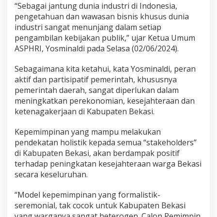
“Sebagai jantung dunia industri di Indonesia,
pengetahuan dan wawasan bisnis khusus dunia
industri sangat menunjang dalam setiap
pengambilan kebijakan publik,” ujar Ketua Umum
ASPHRI, Yosminaldi pada Selasa (02/06/2024).
Sebagaimana kita ketahui, kata Yosminaldi, peran
aktif dan partisipatif pemerintah, khususnya
pemerintah daerah, sangat diperlukan dalam
meningkatkan perekonomian, kesejahteraan dan
ketenagakerjaan di Kabupaten Bekasi.
Kepemimpinan yang mampu melakukan
pendekatan holistik kepada semua “stakeholders”
di Kabupaten Bekasi, akan berdampak positif
terhadap peningkatan kesejahteraan warga Bekasi
secara keseluruhan.
“Model kepemimpinan yang formalistik-
seremonial, tak cocok untuk Kabupaten Bekasi
yang warganya sangat heterogen. Calon Pemimpin