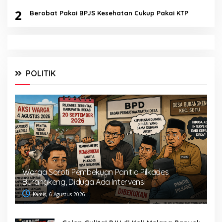
2
Berobat Pakai BPJS Kesehatan Cukup Pakai KTP
POLITIK
Warga Soroti Pembekuan Panitia Pilkades
Burangkeng, Diduga Ada Intervensi
Kamis, 6 Agustus 2026