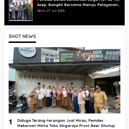
Asep: Bangkit Bersama Menuju Pelayanan
yang Lebih Baik
Senin, 27 Juli 2026
SHOT NEWS
1
Diduga Terang-terangan Jual Miras, Pemdes
Mekarsari Minta Toko Singaraja Prost Beer Ditutup