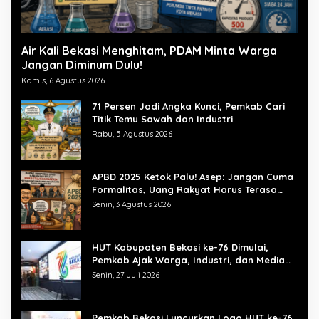
Air Kali Bekasi Menghitam, PDAM Minta Warga
Jangan Diminum Dulu!
Kamis, 6 Agustus 2026
71 Persen Jadi Angka Kunci, Pemkab Cari
Titik Temu Sawah dan Industri
Rabu, 5 Agustus 2026
APBD 2025 Ketok Palu! Asep: Jangan Cuma
Formalitas, Uang Rakyat Harus Terasa
Manfaatnya
Senin, 3 Agustus 2026
HUT Kabupaten Bekasi ke-76 Dimulai,
Pemkab Ajak Warga, Industri, dan Media
Kibarkan Semangat “Bangkit Bersama”
Senin, 27 Juli 2026
Pemkab Bekasi Luncurkan Logo HUT ke-76,