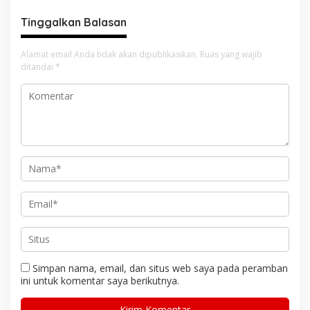
Tinggalkan Balasan
Alamat email Anda tidak akan dipublikasikan.
Ruas yang wajib
ditandai
*
Simpan nama, email, dan situs web saya pada peramban
ini untuk komentar saya berikutnya.