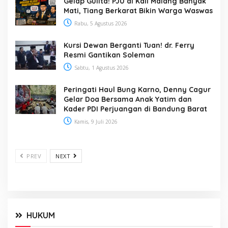
Gelap Gulita! PJU di Kali Malang Banyak
Mati, Tiang Berkarat Bikin Warga Waswas
Rabu, 5 Agustus 2026
Kursi Dewan Berganti Tuan! dr. Ferry
Resmi Gantikan Soleman
Sabtu, 1 Agustus 2026
Peringati Haul Bung Karno, Denny Cagur
Gelar Doa Bersama Anak Yatim dan
Kader PDI Perjuangan di Bandung Barat
Kamis, 9 Juli 2026
PREV
NEXT
HUKUM