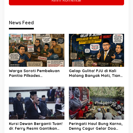
News Feed
Warga Soroti Pembekuan
Gelap Gulita! PJU di Kali
Panitia Pilkades
Malang Banyak Mati, Tiang
Burangkeng, Diduga Ada
Berkarat Bikin Warga
Intervensi
Waswas
Kursi Dewan Berganti Tuan!
Peringati Haul Bung Karno,
dr. Ferry Resmi Gantikan
Denny Cagur Gelar Doa
Soleman
Bersama Anak Yatim dan