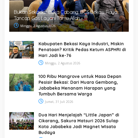
Bukan Sekadar Buka Cabang, BCS Bekasi Raya
Tancap Gas Layani Tamu Allah
Minggu, 2 Agustus 2026
Kabupaten Bekasi Kaya Industri, Miskin
Penataan? Kritik Pedas Ketum ASPHRI di
Hari Jadi ke-76
Minggu, 2 Agustus 2026
100 Ribu Mangrove untuk Masa Depan
Pesisir Bekasi: Dari Muara Gembong,
Jababeka Menanam Harapan yang
Tumbuh Bersama Warga
Jumat, 31 Juli 2026
Dua Hari Menjelajah “Little Japan” di
Cikarang, Sakura Matsuri 2026 Sulap
Kota Jababeka Jadi Magnet Wisata
Budaya