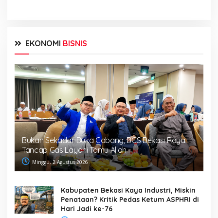
EKONOMI
BISNIS
Bukan Sekadar Buka Cabang, BCS Bekasi Raya
Tancap Gas Layani Tamu Allah
Minggu, 2 Agustus 2026
Kabupaten Bekasi Kaya Industri, Miskin
Penataan? Kritik Pedas Ketum ASPHRI di
Hari Jadi ke-76