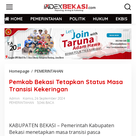
HOME
PEMERINTAHAN
POLITIK
HUKUM
EKBIS
Homepage
/
PEMERINTAHAN
Pemkab Bekasi Tetapkan Status Masa
Transisi Kekeringan
Admin
Kamis, 26 September 2024
PEMERINTAHAN
3,046 BACA
KABUPATEN BEKASI – Pemerintah Kabupaten
Bekasi menetapkan masa transisi pasca