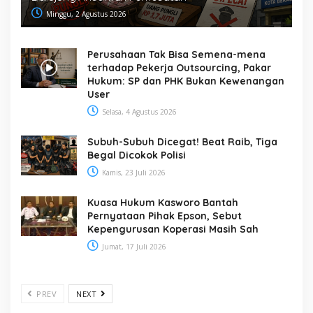
Minggu, 2 Agustus 2026
Perusahaan Tak Bisa Semena-mena
terhadap Pekerja Outsourcing, Pakar
Hukum: SP dan PHK Bukan Kewenangan
User
Selasa, 4 Agustus 2026
Subuh-Subuh Dicegat! Beat Raib, Tiga
Begal Dicokok Polisi
Kamis, 23 Juli 2026
Kuasa Hukum Kasworo Bantah
Pernyataan Pihak Epson, Sebut
Kepengurusan Koperasi Masih Sah
Jumat, 17 Juli 2026
PREV
NEXT