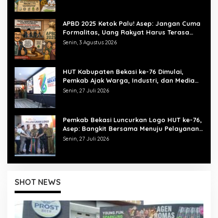
APBD 2025 Ketok Palu! Asep: Jangan Cuma
Formalitas, Uang Rakyat Harus Terasa
Manfaatnya
Senin, 3 Agustus 2026
HUT Kabupaten Bekasi ke-76 Dimulai,
Pemkab Ajak Warga, Industri, dan Media
Kibarkan Semangat “Bangkit Bersama”
Senin, 27 Juli 2026
Pemkab Bekasi Luncurkan Logo HUT ke-76,
Asep: Bangkit Bersama Menuju Pelayanan
yang Lebih Baik
Senin, 27 Juli 2026
SHOT NEWS