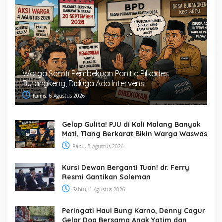
Warga Soroti Pembekuan Panitia Pilkades
Burangkeng, Diduga Ada Intervensi
Kamis, 6 Agustus 2026
Gelap Gulita! PJU di Kali Malang Banyak
Mati, Tiang Berkarat Bikin Warga Waswas
Rabu, 5 Agustus 2026
Kursi Dewan Berganti Tuan! dr. Ferry
Resmi Gantikan Soleman
Sabtu, 1 Agustus 2026
Peringati Haul Bung Karno, Denny Cagur
Gelar Doa Bersama Anak Yatim dan