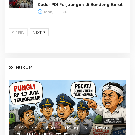
Kader PDI Perjuangan di Bandung Barat
Kamis, 9 Juli 2026
PREV
NEXT
HUKUM
KDM Naik Pitam! Dugaan Pungli Dishub Bekasi
Berujung Ancaman Pemecatan