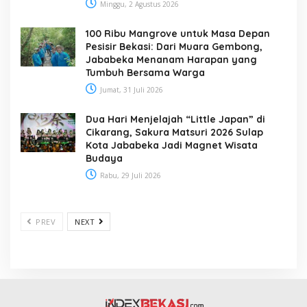
Minggu, 2 Agustus 2026
100 Ribu Mangrove untuk Masa Depan
Pesisir Bekasi: Dari Muara Gembong,
Jababeka Menanam Harapan yang
Tumbuh Bersama Warga
Jumat, 31 Juli 2026
Dua Hari Menjelajah “Little Japan” di
Cikarang, Sakura Matsuri 2026 Sulap
Kota Jababeka Jadi Magnet Wisata
Budaya
Rabu, 29 Juli 2026
PREV
NEXT