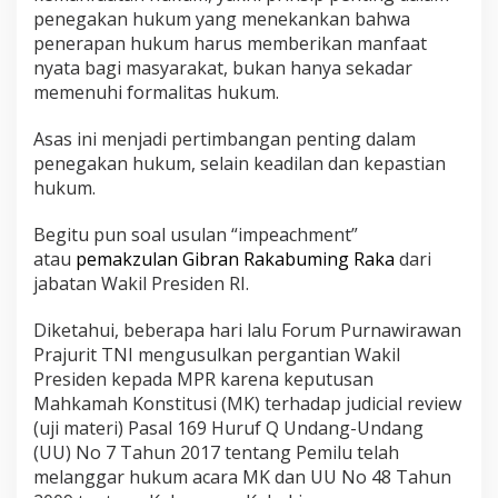
penegakan hukum yang menekankan bahwa
penerapan hukum harus memberikan manfaat
nyata bagi masyarakat, bukan hanya sekadar
memenuhi formalitas hukum.
Asas ini menjadi pertimbangan penting dalam
penegakan hukum, selain keadilan dan kepastian
hukum.
Begitu pun soal usulan “impeachment”
atau
pemakzulan Gibran Rakabuming Raka
dari
jabatan Wakil Presiden RI.
Diketahui, beberapa hari lalu Forum Purnawirawan
Prajurit TNI mengusulkan pergantian Wakil
Presiden kepada MPR karena keputusan
Mahkamah Konstitusi (MK) terhadap judicial review
(uji materi) Pasal 169 Huruf Q Undang-Undang
(UU) No 7 Tahun 2017 tentang Pemilu telah
melanggar hukum acara MK dan UU No 48 Tahun