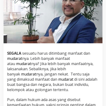
SEGALA
sesuatu harus ditimbang manfaat dan
mudarat
nya. Lebih banyak manfaat
atau
mudarat
nya? Jika lebih banyak manfaatnya,
laksanakan. Sebaliknya, jika lebih
banyak
mudarat
nya, jangan nekat. Tentu saja
yang dimaksud manfaat dan
mudarat
di sini adalah
buat bangsa dan negara, bukan buat individu,
kelompok atau golongan tertentu.
Pun, dalam hukum ada asas yang disebut
kemanfaatan hukum, yakni prinsip penting dalam