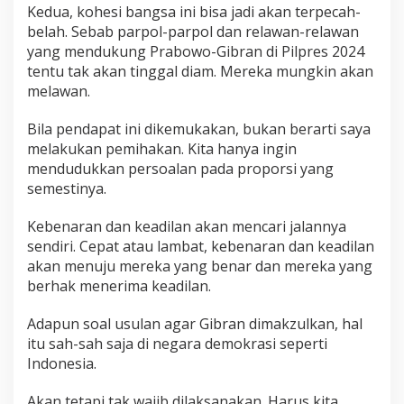
Kedua, kohesi bangsa ini bisa jadi akan terpecah-
belah. Sebab parpol-parpol dan relawan-relawan
yang mendukung Prabowo-Gibran di Pilpres 2024
tentu tak akan tinggal diam. Mereka mungkin akan
melawan.
Bila pendapat ini dikemukakan, bukan berarti saya
melakukan pemihakan. Kita hanya ingin
mendudukkan persoalan pada proporsi yang
semestinya.
Kebenaran dan keadilan akan mencari jalannya
sendiri. Cepat atau lambat, kebenaran dan keadilan
akan menuju mereka yang benar dan mereka yang
berhak menerima keadilan.
Adapun soal usulan agar Gibran dimakzulkan, hal
itu sah-sah saja di negara demokrasi seperti
Indonesia.
Akan tetapi tak wajib dilaksanakan. Harus kita