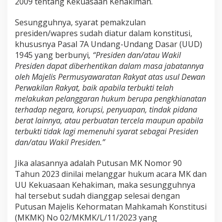
2009 tentang Kekuasaan Kehakiman.
Sesungguhnya, syarat pemakzulan
presiden/wapres sudah diatur dalam konstitusi,
khususnya Pasal 7A Undang-Undang Dasar (UUD)
1945 yang berbunyi
, “Presiden dan/atau Wakil
Presiden dapat diberhentikan dalam masa jabatannya
oleh Majelis Permusyawaratan Rakyat atas usul Dewan
Perwakilan Rakyat, baik apabila terbukti telah
melakukan pelanggaran hukum berupa pengkhianatan
terhadap negara, korupsi, penyuapan, tindak pidana
berat lainnya, atau perbuatan tercela maupun apabila
terbukti tidak lagi memenuhi syarat sebagai Presiden
dan/atau Wakil Presiden.”
Jika alasannya adalah Putusan MK Nomor 90
Tahun 2023 dinilai melanggar hukum acara MK dan
UU Kekuasaan Kehakiman, maka sesungguhnya
hal tersebut sudah dianggap selesai dengan
Putusan Majelis Kehormatan Mahkamah Konstitusi
(MKMK) No 02/MKMK/L/11/2023 yang