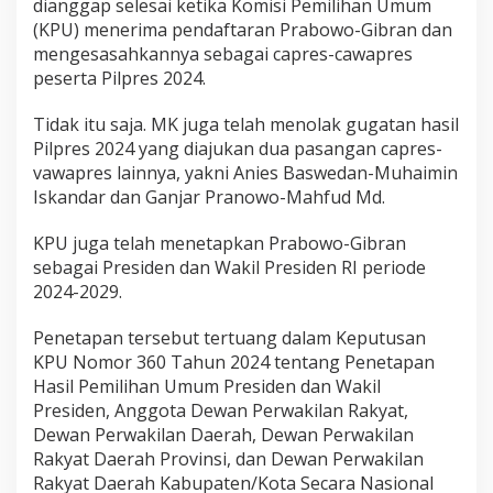
dianggap selesai ketika Komisi Pemilihan Umum
(KPU) menerima pendaftaran Prabowo-Gibran dan
mengesasahkannya sebagai capres-cawapres
peserta Pilpres 2024.
Tidak itu saja. MK juga telah menolak gugatan hasil
Pilpres 2024 yang diajukan dua pasangan capres-
vawapres lainnya, yakni Anies Baswedan-Muhaimin
Iskandar dan Ganjar Pranowo-Mahfud Md.
KPU juga telah menetapkan Prabowo-Gibran
sebagai Presiden dan Wakil Presiden RI periode
2024-2029.
Penetapan tersebut tertuang dalam Keputusan
KPU Nomor 360 Tahun 2024 tentang Penetapan
Hasil Pemilihan Umum Presiden dan Wakil
Presiden, Anggota Dewan Perwakilan Rakyat,
Dewan Perwakilan Daerah, Dewan Perwakilan
Rakyat Daerah Provinsi, dan Dewan Perwakilan
Rakyat Daerah Kabupaten/Kota Secara Nasional