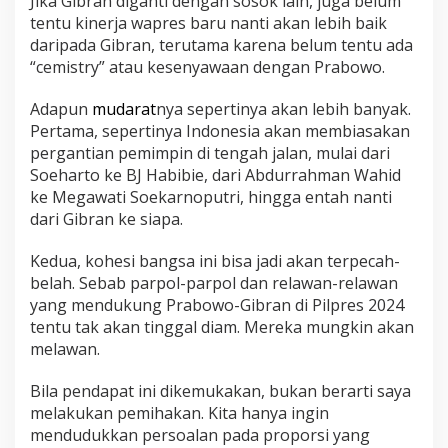
Jika Gibran diganti dengan sosok lain, juga belum
tentu kinerja wapres baru nanti akan lebih baik
daripada Gibran, terutama karena belum tentu ada
“cemistry” atau kesenyawaan dengan Prabowo.
Adapun
mudarat
nya sepertinya akan lebih banyak.
Pertama, sepertinya Indonesia akan membiasakan
pergantian pemimpin di tengah jalan, mulai dari
Soeharto ke BJ Habibie, dari Abdurrahman Wahid
ke Megawati Soekarnoputri, hingga entah nanti
dari Gibran ke siapa.
Kedua, kohesi bangsa ini bisa jadi akan terpecah-
belah. Sebab parpol-parpol dan relawan-relawan
yang mendukung Prabowo-Gibran di Pilpres 2024
tentu tak akan tinggal diam. Mereka mungkin akan
melawan.
Bila pendapat ini dikemukakan, bukan berarti saya
melakukan pemihakan. Kita hanya ingin
mendudukkan persoalan pada proporsi yang