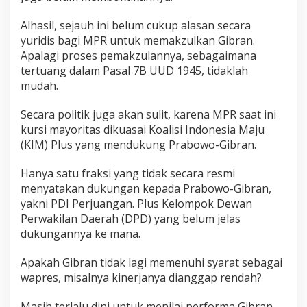
Alhasil, sejauh ini belum cukup alasan secara
yuridis bagi MPR untuk memakzulkan Gibran.
Apalagi proses pemakzulannya, sebagaimana
tertuang dalam Pasal 7B UUD 1945, tidaklah
mudah.
Secara politik juga akan sulit, karena MPR saat ini
kursi mayoritas dikuasai Koalisi Indonesia Maju
(KIM) Plus yang mendukung Prabowo-Gibran.
Hanya satu fraksi yang tidak secara resmi
menyatakan dukungan kepada Prabowo-Gibran,
yakni PDI Perjuangan. Plus Kelompok Dewan
Perwakilan Daerah (DPD) yang belum jelas
dukungannya ke mana.
Apakah Gibran tidak lagi memenuhi syarat sebagai
wapres, misalnya kinerjanya dianggap rendah?
Masih terlalu dini untuk menilai performa Gibran.