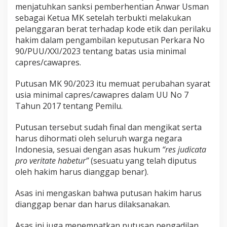
menjatuhkan sanksi pemberhentian Anwar Usman
sebagai Ketua MK setelah terbukti melakukan
pelanggaran berat terhadap kode etik dan perilaku
hakim dalam pengambilan keputusan Perkara No
90/PUU/XXI/2023 tentang batas usia minimal
capres/cawapres.
Putusan MK 90/2023 itu memuat perubahan syarat
usia minimal capres/cawapres dalam UU No 7
Tahun 2017 tentang Pemilu.
Putusan tersebut sudah final dan mengikat serta
harus dihormati oleh seluruh warga negara
Indonesia, sesuai dengan asas hukum
“res judicata
pro veritate habetur”
(sesuatu yang telah diputus
oleh hakim harus dianggap benar).
Asas ini mengaskan bahwa putusan hakim harus
dianggap benar dan harus dilaksanakan.
Asas ini juga menempatkan putusan pengadilan