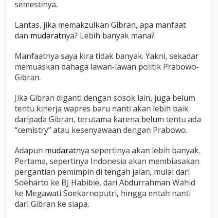
semestinya.
Lantas, jika memakzulkan Gibran, apa manfaat
dan
mudarat
nya? Lebih banyak mana?
Manfaatnya saya kira tidak banyak. Yakni, sekadar
memuaskan dahaga lawan-lawan politik Prabowo-
Gibran.
Jika Gibran diganti dengan sosok lain, juga belum
tentu kinerja wapres baru nanti akan lebih baik
daripada Gibran, terutama karena belum tentu ada
“cemistry” atau kesenyawaan dengan Prabowo.
Adapun
mudarat
nya sepertinya akan lebih banyak.
Pertama, sepertinya Indonesia akan membiasakan
pergantian pemimpin di tengah jalan, mulai dari
Soeharto ke BJ Habibie, dari Abdurrahman Wahid
ke Megawati Soekarnoputri, hingga entah nanti
dari Gibran ke siapa.