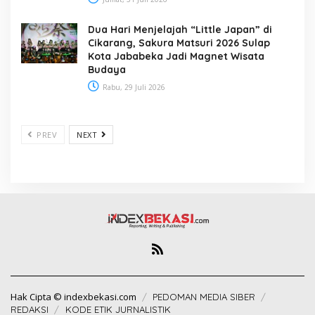
Dua Hari Menjelajah “Little Japan” di
Cikarang, Sakura Matsuri 2026 Sulap
Kota Jababeka Jadi Magnet Wisata
Budaya
Rabu, 29 Juli 2026
PREV
NEXT
Hak Cipta © indexbekasi.com
PEDOMAN MEDIA SIBER
REDAKSI
KODE ETIK JURNALISTIK