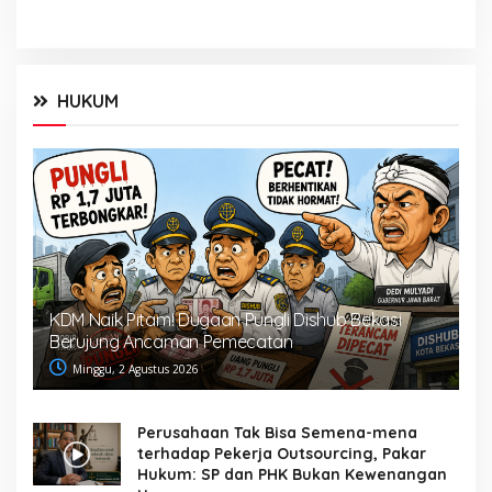
HUKUM
KDM Naik Pitam! Dugaan Pungli Dishub Bekasi
Berujung Ancaman Pemecatan
Minggu, 2 Agustus 2026
Perusahaan Tak Bisa Semena-mena
terhadap Pekerja Outsourcing, Pakar
Hukum: SP dan PHK Bukan Kewenangan