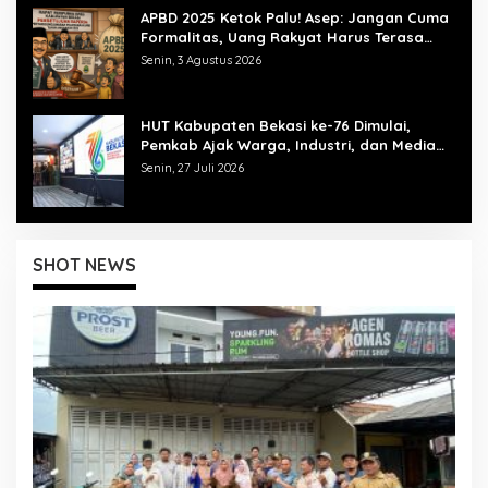
APBD 2025 Ketok Palu! Asep: Jangan Cuma
Formalitas, Uang Rakyat Harus Terasa
Manfaatnya
Senin, 3 Agustus 2026
HUT Kabupaten Bekasi ke-76 Dimulai,
Pemkab Ajak Warga, Industri, dan Media
Kibarkan Semangat “Bangkit Bersama”
Senin, 27 Juli 2026
SHOT NEWS