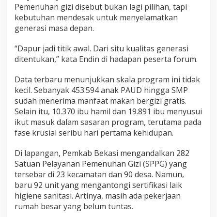
Pemenuhan gizi disebut bukan lagi pilihan, tapi
kebutuhan mendesak untuk menyelamatkan
generasi masa depan.
“Dapur jadi titik awal. Dari situ kualitas generasi
ditentukan,” kata Endin di hadapan peserta forum.
Data terbaru menunjukkan skala program ini tidak
kecil. Sebanyak 453.594 anak PAUD hingga SMP
sudah menerima manfaat makan bergizi gratis.
Selain itu, 10.370 ibu hamil dan 19.891 ibu menyusui
ikut masuk dalam sasaran program, terutama pada
fase krusial seribu hari pertama kehidupan.
Di lapangan, Pemkab Bekasi mengandalkan 282
Satuan Pelayanan Pemenuhan Gizi (SPPG) yang
tersebar di 23 kecamatan dan 90 desa. Namun,
baru 92 unit yang mengantongi sertifikasi laik
higiene sanitasi. Artinya, masih ada pekerjaan
rumah besar yang belum tuntas.