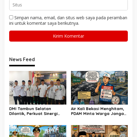
Simpan nama, email, dan situs web saya pada peramban
ini untuk komentar saya berikutnya.
News Feed
DMI Tambun Selatan
Air Kali Bekasi Menghitam,
Dilantik, Perkuat Sinergi
PDAM Minta Warga Jangan
dan Tata Kelola
Diminum Dulu!
Kemasjidan