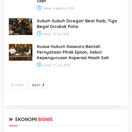
User
Selasa, 4 Agustus 2026
Subuh-Subuh Dicegat! Beat Raib, Tiga
Begal Dicokok Polisi
Kamis, 23 Juli 2026
Kuasa Hukum Kasworo Bantah
Pernyataan Pihak Epson, Sebut
Kepengurusan Koperasi Masih Sah
Jumat, 17 Juli 2026
PREV
NEXT
EKONOMI
BISNIS