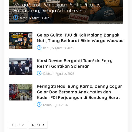
Warga Soroti Pembekuan Panitia Pilkades
Burangkeng, Diduga Ada Intervensi
Kamis, 6 Agustus 2026
Gelap Gulita! PJU di Kali Malang Banyak
Mati, Tiang Berkarat Bikin Warga Waswas
Rabu, 5 Agustus 2026
Kursi Dewan Berganti Tuan! dr. Ferry
Resmi Gantikan Soleman
Sabtu, 1 Agustus 2026
Peringati Haul Bung Karno, Denny Cagur
Gelar Doa Bersama Anak Yatim dan
Kader PDI Perjuangan di Bandung Barat
Kamis, 9 Juli 2026
PREV
NEXT