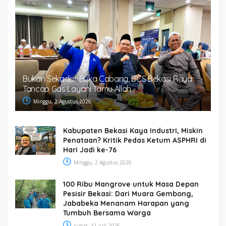
Bukan Sekadar Buka Cabang, BCS Bekasi Raya
Tancap Gas Layani Tamu Allah
Minggu, 2 Agustus 2026
Kabupaten Bekasi Kaya Industri, Miskin
Penataan? Kritik Pedas Ketum ASPHRI di
Hari Jadi ke-76
Minggu, 2 Agustus 2026
100 Ribu Mangrove untuk Masa Depan
Pesisir Bekasi: Dari Muara Gembong,
Jababeka Menanam Harapan yang
Tumbuh Bersama Warga
Jumat, 31 Juli 2026