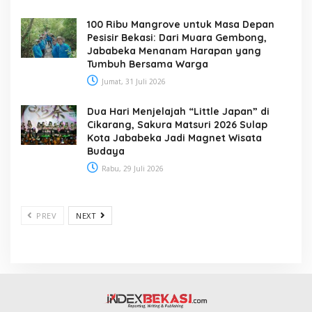
100 Ribu Mangrove untuk Masa Depan
Pesisir Bekasi: Dari Muara Gembong,
Jababeka Menanam Harapan yang
Tumbuh Bersama Warga
Jumat, 31 Juli 2026
Dua Hari Menjelajah “Little Japan” di
Cikarang, Sakura Matsuri 2026 Sulap
Kota Jababeka Jadi Magnet Wisata
Budaya
Rabu, 29 Juli 2026
PREV
NEXT