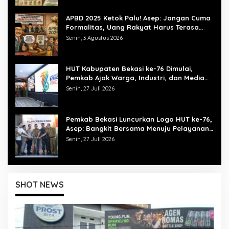
APBD 2025 Ketok Palu! Asep: Jangan Cuma
Formalitas, Uang Rakyat Harus Terasa
Manfaatnya
Senin, 3 Agustus 2026
HUT Kabupaten Bekasi ke-76 Dimulai,
Pemkab Ajak Warga, Industri, dan Media
Kibarkan Semangat “Bangkit Bersama”
Senin, 27 Juli 2026
Pemkab Bekasi Luncurkan Logo HUT ke-76,
Asep: Bangkit Bersama Menuju Pelayanan
yang Lebih Baik
Senin, 27 Juli 2026
SHOT NEWS