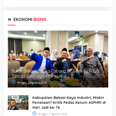
EKONOMI
BISNIS
Bukan Sekadar Buka Cabang, BCS Bekasi Raya
Tancap Gas Layani Tamu Allah
Minggu, 2 Agustus 2026
Kabupaten Bekasi Kaya Industri, Miskin
Penataan? Kritik Pedas Ketum ASPHRI di
Hari Jadi ke-76
Minggu, 2 Agustus 2026