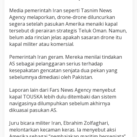
Media pemerintah Iran seperti
Tasnim News
Agency
melaporkan, drone-drone diluncurkan
segera setelah pasukan Amerika menaiki kapal
tersebut di perairan strategis Teluk Oman. Namun,
belum ada rincian jelas apakah sasaran drone itu
kapal militer atau komersial.
Pemerintah Iran geram. Mereka menilai tindakan
AS sebagai pelanggaran serius terhadap
kesepakatan gencatan senjata dua pekan yang
sebelumnya dimediasi oleh
Pakistan
.
Laporan lain dari
Fars News Agency
menyebut
kapal TOUSKA lebih dulu ditembaki dan sistem
navigasinya dilumpuhkan sebelum akhirnya
dikuasai pasukan AS.
Juru bicara militer Iran,
Ebrahim Zolfaghari
,
melontarkan kecaman keras. Ia menyebut aksi
Amerika sebagai “pembajakan maritim bersenjata”