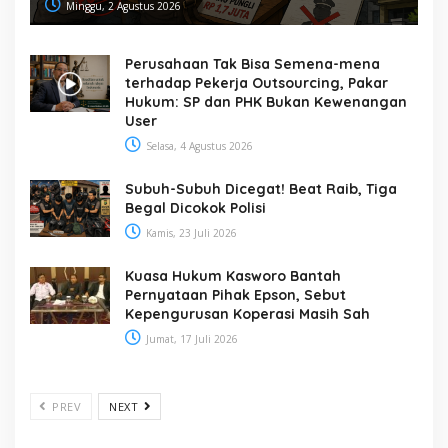
Minggu, 2 Agustus 2026
Perusahaan Tak Bisa Semena-mena
terhadap Pekerja Outsourcing, Pakar
Hukum: SP dan PHK Bukan Kewenangan
User
Selasa, 4 Agustus 2026
Subuh-Subuh Dicegat! Beat Raib, Tiga
Begal Dicokok Polisi
Kamis, 23 Juli 2026
Kuasa Hukum Kasworo Bantah
Pernyataan Pihak Epson, Sebut
Kepengurusan Koperasi Masih Sah
Jumat, 17 Juli 2026
PREV
NEXT