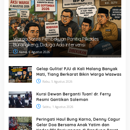
Warga Soroti Pembekuan Panitia Pilkades
Burangkeng, Diduga Ada Intervensi
Kamis, 6 Agustus 2026
Gelap Gulita! PJU di Kali Malang Banyak
Mati, Tiang Berkarat Bikin Warga Waswas
Rabu, 5 Agustus 2026
Kursi Dewan Berganti Tuan! dr. Ferry
Resmi Gantikan Soleman
Sabtu, 1 Agustus 2026
Peringati Haul Bung Karno, Denny Cagur
Gelar Doa Bersama Anak Yatim dan