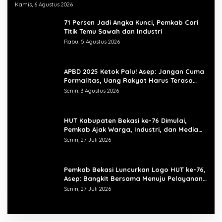
Kamis, 6 Agustus 2026
71 Persen Jadi Angka Kunci, Pemkab Cari
Titik Temu Sawah dan Industri
Rabu, 5 Agustus 2026
APBD 2025 Ketok Palu! Asep: Jangan Cuma
Formalitas, Uang Rakyat Harus Terasa
Manfaatnya
Senin, 3 Agustus 2026
HUT Kabupaten Bekasi ke-76 Dimulai,
Pemkab Ajak Warga, Industri, dan Media
Kibarkan Semangat “Bangkit Bersama”
Senin, 27 Juli 2026
Pemkab Bekasi Luncurkan Logo HUT ke-76,
Asep: Bangkit Bersama Menuju Pelayanan
yang Lebih Baik
Senin, 27 Juli 2026