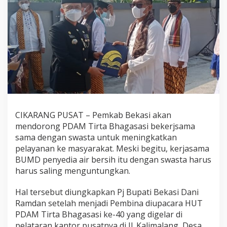
CIKARANG PUSAT – Pemkab Bekasi akan
mendorong PDAM Tirta Bhagasasi bekerjsama
sama dengan swasta untuk meningkatkan
pelayanan ke masyarakat. Meski begitu, kerjasama
BUMD penyedia air bersih itu dengan swasta harus
harus saling menguntungkan.
Hal tersebut diungkapkan Pj Bupati Bekasi Dani
Ramdan setelah menjadi Pembina diupacara HUT
PDAM Tirta Bhagasasi ke-40 yang digelar di
pelataran kantor pusatnya di Jl. Kalimalang, Desa