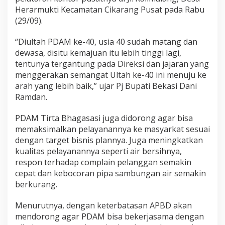
Herarmukti Kecamatan Cikarang Pusat pada Rabu
(29/09).
“Diultah PDAM ke-40, usia 40 sudah matang dan
dewasa, disitu kemajuan itu lebih tinggi lagi,
tentunya tergantung pada Direksi dan jajaran yang
menggerakan semangat Ultah ke-40 ini menuju ke
arah yang lebih baik,” ujar Pj Bupati Bekasi Dani
Ramdan.
PDAM Tirta Bhagasasi juga didorong agar bisa
memaksimalkan pelayanannya ke masyarkat sesuai
dengan target bisnis plannya. Juga meningkatkan
kualitas pelayanannya seperti air bersihnya,
respon terhadap complain pelanggan semakin
cepat dan kebocoran pipa sambungan air semakin
berkurang.
Menurutnya, dengan keterbatasan APBD akan
mendorong agar PDAM bisa bekerjasama dengan