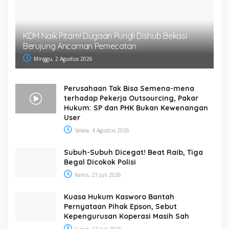
KDM Naik Pitam! Dugaan Pungli Dishub Bekasi
Berujung Ancaman Pemecatan
Minggu, 2 Agustus 2026
Perusahaan Tak Bisa Semena-mena
terhadap Pekerja Outsourcing, Pakar
Hukum: SP dan PHK Bukan Kewenangan
User
Selasa, 4 Agustus 2026
Subuh-Subuh Dicegat! Beat Raib, Tiga
Begal Dicokok Polisi
Kamis, 23 Juli 2026
Kuasa Hukum Kasworo Bantah
Pernyataan Pihak Epson, Sebut
Kepengurusan Koperasi Masih Sah