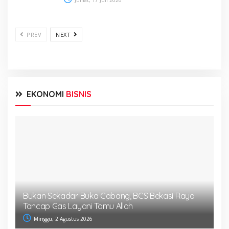
Jumat, 17 Juli 2026
PREV
NEXT
EKONOMI
BISNIS
Bukan Sekadar Buka Cabang, BCS Bekasi Raya
Tancap Gas Layani Tamu Allah
Minggu, 2 Agustus 2026