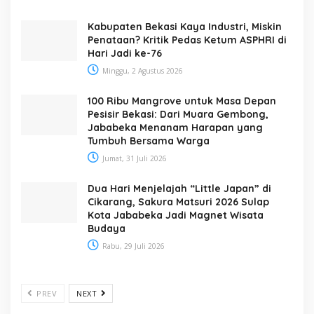
Kabupaten Bekasi Kaya Industri, Miskin
Penataan? Kritik Pedas Ketum ASPHRI di
Hari Jadi ke-76
Minggu, 2 Agustus 2026
100 Ribu Mangrove untuk Masa Depan
Pesisir Bekasi: Dari Muara Gembong,
Jababeka Menanam Harapan yang
Tumbuh Bersama Warga
Jumat, 31 Juli 2026
Dua Hari Menjelajah “Little Japan” di
Cikarang, Sakura Matsuri 2026 Sulap
Kota Jababeka Jadi Magnet Wisata
Budaya
Rabu, 29 Juli 2026
PREV
NEXT