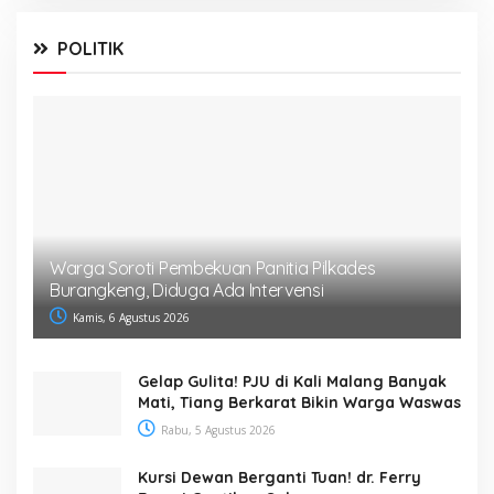
POLITIK
Warga Soroti Pembekuan Panitia Pilkades
Burangkeng, Diduga Ada Intervensi
Kamis, 6 Agustus 2026
Gelap Gulita! PJU di Kali Malang Banyak
Mati, Tiang Berkarat Bikin Warga Waswas
Rabu, 5 Agustus 2026
Kursi Dewan Berganti Tuan! dr. Ferry