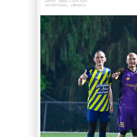
Admin
Rabu, 3 Juni 2026
ADVERTORIAL
298 BACA