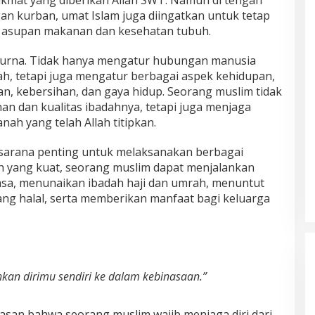
n kurban, umat Islam juga diingatkan untuk tetap
 asupan makanan dan kesehatan tubuh.
purna. Tidak hanya mengatur hubungan manusia
ah, tetapi juga mengatur berbagai aspek kehidupan,
n, kebersihan, dan gaya hidup. Seorang muslim tidak
an dan kualitas ibadahnya, tetapi juga menjaga
ah yang telah Allah titipkan.
arana penting untuk melaksanakan berbagai
h yang kuat, seorang muslim dapat menjalankan
asa, menunaikan ibadah haji dan umrah, menuntut
ang halal, serta memberikan manfaat bagi keluarga
an dirimu sendiri ke dalam kebinasaan.”
ndasan bahwa seorang muslim wajib menjaga diri dari