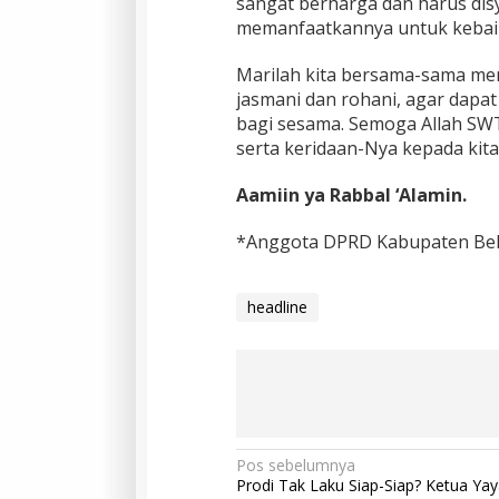
sangat berharga dan harus dis
memanfaatkannya untuk kebai
Marilah kita bersama-sama me
jasmani dan rohani, agar dapa
bagi sesama. Semoga Allah SW
serta keridaan-Nya kepada kita
Aamiin ya Rabbal ‘Alamin.
*Anggota DPRD Kabupaten Beka
headline
Pos sebelumnya
Prodi Tak Laku Siap-Siap? Ketua Ya