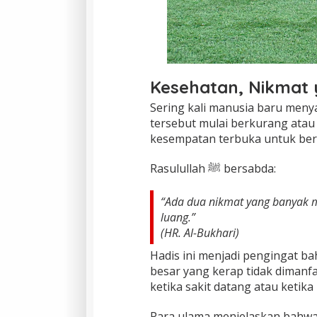
Kesehatan, Nikmat 
Sering kali manusia baru meny
tersebut mulai berkurang atau 
kesempatan terbuka untuk ber
Rasulullah ﷺ bersabda:
“Ada dua nikmat yang banyak m
luang.”
(HR. Al-Bukhari)
Hadis ini menjadi pengingat 
besar yang kerap tidak dimanf
ketika sakit datang atau ketika 
Para ulama menjelaskan bahwa