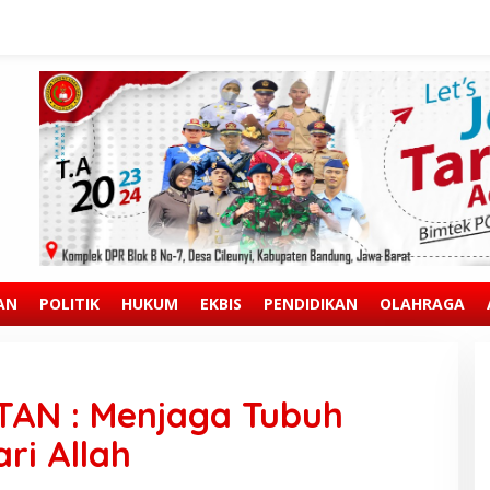
AN
POLITIK
HUKUM
EKBIS
PENDIDIKAN
OLAHRAGA
AN : Menjaga Tubuh
ri Allah