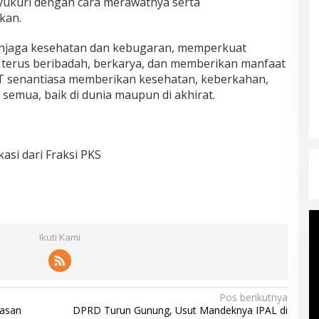
yukuri dengan cara merawatnya serta
kan.
njaga kesehatan dan kebugaran, memperkuat
t terus beribadah, berkarya, dan memberikan manfaat
T senantiasa memberikan kesehatan, keberkahan,
 semua, baik di dunia maupun di akhirat.
si dari Fraksi PKS
Ikuti Kami
Pos berikutnya
yasan
DPRD Turun Gunung, Usut Mandeknya IPAL di