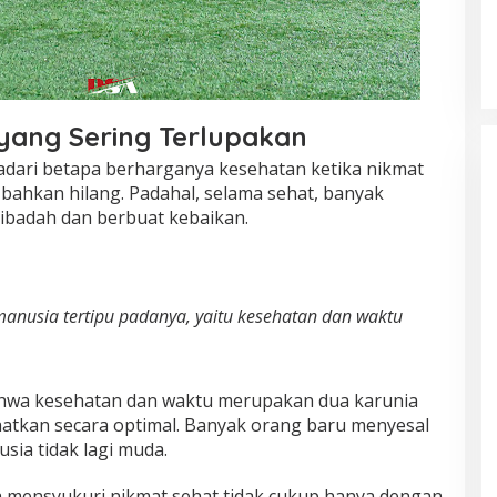
yang Sering Terlupakan
adari betapa berharganya kesehatan ketika nikmat
bahkan hilang. Padahal, selama sehat, banyak
ibadah dan berbuat kebaikan.
anusia tertipu padanya, yaitu kesehatan dan waktu
bahwa kesehatan dan waktu merupakan dua karunia
aatkan secara optimal. Banyak orang baru menyesal
usia tidak lagi muda.
 mensyukuri nikmat sehat tidak cukup hanya dengan