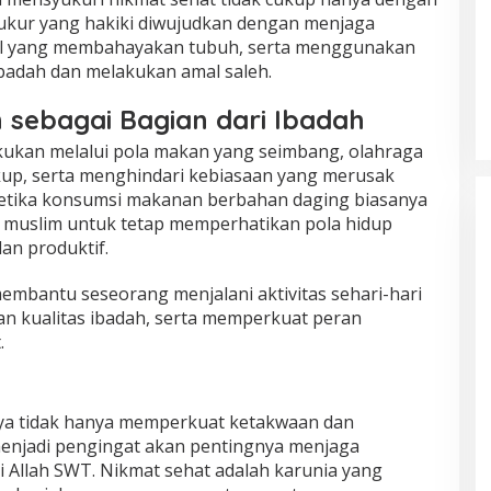
yukur yang hakiki diwujudkan dengan menjaga
al yang membahayakan tubuh, serta menggunakan
badah dan melakukan amal saleh.
sebagai Bagian dari Ibadah
kukan melalui pola makan yang seimbang, olahraga
ukup, serta menghindari kebiasaan yang merusak
 ketika konsumsi makanan berbahan daging biasanya
p muslim untuk tetap memperhatikan pola hidup
an produktif.
embantu seseorang menjalani aktivitas sehari-hari
an kualitas ibadah, serta memperkuat peran
.
a tidak hanya memperkuat ketakwaan dan
 menjadi pengingat akan pentingnya menjaga
 Allah SWT. Nikmat sehat adalah karunia yang