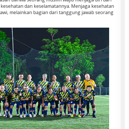
k kesehatan dan keselamatannya. Menjaga kesehatan
awi, melainkan bagian dari tanggung jawab seorang