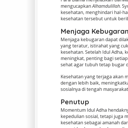
mengucapkan
Alhamdulillah
. S
kesehatan, menghindari hal-h
kesehatan tersebut untuk beri
Menjaga Kebugaran 
Menjaga kebugaran dapat dila
yang teratur, istirahat yang c
kesehatan. Setelah Idul Adha,
meningkat, penting bagi setia
sehat agar tubuh tetap bugar d
Kesehatan yang terjaga akan m
dengan lebih baik, meningkatk
sosialnya di tengah masyarakat
Penutup
Momentum Idul Adha hendakny
kepedulian sosial, tetapi juga
kesehatan sebagai amanah dari