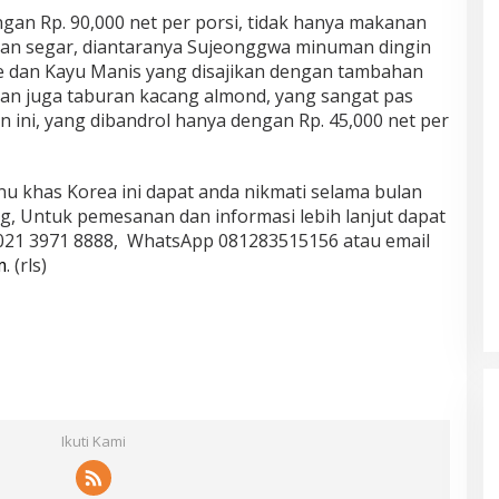
ngan Rp. 90,000 net per porsi, tidak hanya makanan
n segar, diantaranya Sujeonggwa minuman dingin
ahe dan Kayu Manis yang disajikan dengan tambahan
an juga taburan kacang almond, yang sangat pas
 ini, yang dibandrol hanya dengan Rp. 45,000 net per
nu khas Korea ini dapat anda nikmati selama bulan
ng, Untuk pemesanan dan informasi lebih lanjut dapat
021 3971 8888, WhatsApp 081283515156 atau email
m
. (rls)
Ikuti Kami