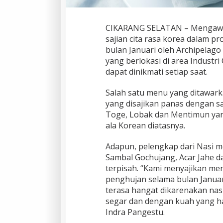
CIKARANG SELATAN – Mengawal
sajian cita rasa korea dalam p
bulan Januari oleh Archipelago 
yang berlokasi di area Industr
dapat dinikmati setiap saat.
Salah satu menu yang ditawark
yang disajikan panas dengan s
Toge, Lobak dan Mentimun yan
ala Korean diatasnya.
Adapun, pelengkap dari Nasi me
Sambal Gochujang, Acar Jahe d
terpisah. “Kami menyajikan me
penghujan selama bulan Januar
terasa hangat dikarenakan nas
segar dan dengan kuah yang h
Indra Pangestu.