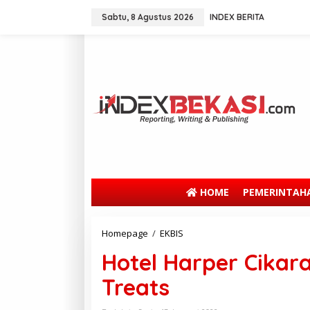
Sabtu, 8 Agustus 2026
INDEX BERITA
HOME
PEMERINTAH
Homepage
/
EKBIS
Hotel Harper Cikar
Treats