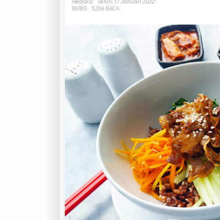
Redaksi
Senin, 17 Januari 2022
EKBIS
3,206 BACA