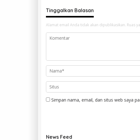
Tinggalkan Balasan
Alamat email Anda tidak akan dipublikasikan.
Ruas ya
Simpan nama, email, dan situs web saya pa
News Feed