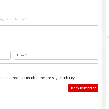
Baik
ng wajib ditandai
*
da peramban ini untuk komentar saya berikutnya.