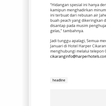
“Hidangan spesial ini hanya de
kamipun menghadirkan minuma
ini terbuat dari rebusan air J
buah peach yang dikeringkan d
disantap pada musim penghujan
gelas,” tambahnya.
Jadi tunggu apalagi, Semua me
Januari di Hotel Harper Cikara
menghubungi melalui telepon 
cikaranginfo@harperhotels.co
headline