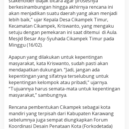
stakeholder diajak bicara agar prosesnya
berkesinambungan hingga akhirnya rencana ini
akan menjadikan suatu daerah yang akan menjadi
lebih baik,” ujar Kepala Desa Cikampek Timur,
Kecamatan Cikampek, Kriswanto, yang mengaku
setuju dengan pemekaran ini saat ditemui di Aula.
Mesjid Besar Asy-Syuhada Cikampek Timur pada
Minggu (16/02).
Apapun yang dilakukan untuk kepentingan
masyarakat, kata Kriswanto, sudah pasti akan
mendapatkan dukungan. “Jadi, jangan ada
kepentingan yang sifatnya terselubung untuk
kepentingan kelompok atau pribadi,” ujarnya.
“Tujuannya harus semata-mata untuk kepentingan
masyarakat,” sambungnya.
Rencana pembentukan Cikampek sebagai kota
mandiri yang terpisah dari Kabupaten Karawang
sebelumnya juga sempat diungkapkan Forum
Koordinasi Desain Penataan Kota (Forkodetada)