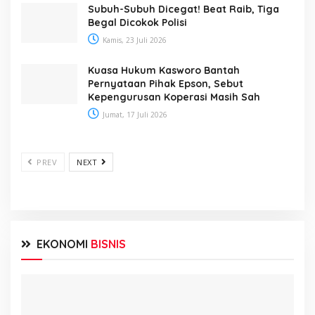
Subuh-Subuh Dicegat! Beat Raib, Tiga
Begal Dicokok Polisi
Kamis, 23 Juli 2026
Kuasa Hukum Kasworo Bantah
Pernyataan Pihak Epson, Sebut
Kepengurusan Koperasi Masih Sah
Jumat, 17 Juli 2026
PREV
NEXT
EKONOMI
BISNIS