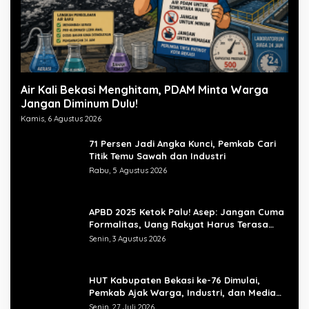
Air Kali Bekasi Menghitam, PDAM Minta Warga
Jangan Diminum Dulu!
Kamis, 6 Agustus 2026
71 Persen Jadi Angka Kunci, Pemkab Cari
Titik Temu Sawah dan Industri
Rabu, 5 Agustus 2026
APBD 2025 Ketok Palu! Asep: Jangan Cuma
Formalitas, Uang Rakyat Harus Terasa
Manfaatnya
Senin, 3 Agustus 2026
HUT Kabupaten Bekasi ke-76 Dimulai,
Pemkab Ajak Warga, Industri, dan Media
Kibarkan Semangat “Bangkit Bersama”
Senin, 27 Juli 2026