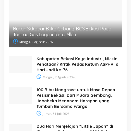
Bukan Sekadar Buka Cabang, BCS Bekasi Raya
Tancap Gas Layani Tamu Allah
Minggu, 2 Agustus 2026
Kabupaten Bekasi Kaya Industri, Miskin
Penataan? Kritik Pedas Ketum ASPHRI di
Hari Jadi ke-76
Minggu, 2 Agustus 2026
100 Ribu Mangrove untuk Masa Depan
Pesisir Bekasi: Dari Muara Gembong,
Jababeka Menanam Harapan yang
Tumbuh Bersama Warga
Jumat, 31 Juli 2026
Dua Hari Menjelajah “Little Japan” di