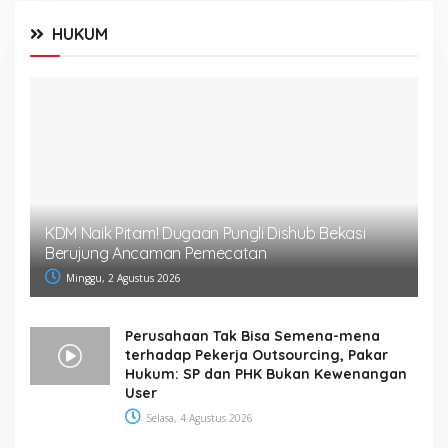
HUKUM
KDM Naik Pitam! Dugaan Pungli Dishub Bekasi
Berujung Ancaman Pemecatan
Minggu, 2 Agustus 2026
Perusahaan Tak Bisa Semena-mena
terhadap Pekerja Outsourcing, Pakar
Hukum: SP dan PHK Bukan Kewenangan
User
Selasa, 4 Agustus 2026