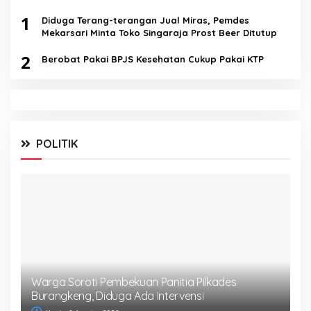
1
Diduga Terang-terangan Jual Miras, Pemdes
Mekarsari Minta Toko Singaraja Prost Beer Ditutup
2
Berobat Pakai BPJS Kesehatan Cukup Pakai KTP
POLITIK
Warga Soroti Pembekuan Panitia Pilkades
Burangkeng, Diduga Ada Intervensi