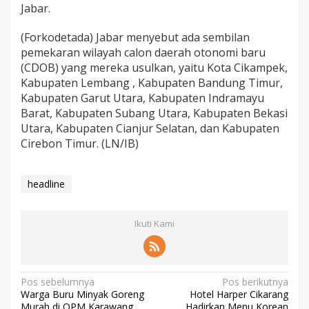
Jabar.
(Forkodetada) Jabar menyebut ada sembilan
pemekaran wilayah calon daerah otonomi baru
(CDOB) yang mereka usulkan, yaitu Kota Cikampek,
Kabupaten Lembang , Kabupaten Bandung Timur,
Kabupaten Garut Utara, Kabupaten Indramayu
Barat, Kabupaten Subang Utara, Kabupaten Bekasi
Utara, Kabupaten Cianjur Selatan, dan Kabupaten
Cirebon Timur. (LN/IB)
headline
Ikuti Kami
Pos sebelumnya
Pos berikutnya
Warga Buru Minyak Goreng
Hotel Harper Cikarang
Murah di OPM Karawang
Hadirkan Menu Korean