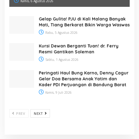
Kamis, 6 Agustus 2026
Gelap Gulita! PJU di Kali Malang Banyak
Mati, Tiang Berkarat Bikin Warga Waswas
Rabu, 5 Agustus 2026
Kursi Dewan Berganti Tuan! dr. Ferry
Resmi Gantikan Soleman
Sabtu, 1 Agustus 2026
Peringati Haul Bung Karno, Denny Cagur
Gelar Doa Bersama Anak Yatim dan
Kader PDI Perjuangan di Bandung Barat
Kamis, 9 Juli 2026
PREV
NEXT