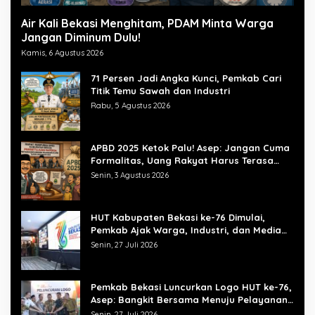
Air Kali Bekasi Menghitam, PDAM Minta Warga
Jangan Diminum Dulu!
Kamis, 6 Agustus 2026
71 Persen Jadi Angka Kunci, Pemkab Cari
Titik Temu Sawah dan Industri
Rabu, 5 Agustus 2026
APBD 2025 Ketok Palu! Asep: Jangan Cuma
Formalitas, Uang Rakyat Harus Terasa
Manfaatnya
Senin, 3 Agustus 2026
HUT Kabupaten Bekasi ke-76 Dimulai,
Pemkab Ajak Warga, Industri, dan Media
Kibarkan Semangat “Bangkit Bersama”
Senin, 27 Juli 2026
Pemkab Bekasi Luncurkan Logo HUT ke-76,
Asep: Bangkit Bersama Menuju Pelayanan
yang Lebih Baik
Senin, 27 Juli 2026