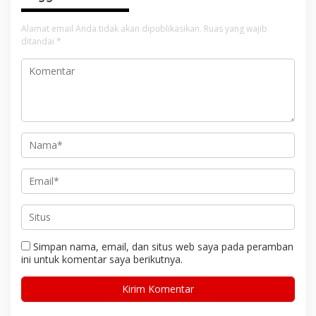
Alamat email Anda tidak akan dipublikasikan.
Ruas yang wajib
ditandai
*
Simpan nama, email, dan situs web saya pada peramban
ini untuk komentar saya berikutnya.