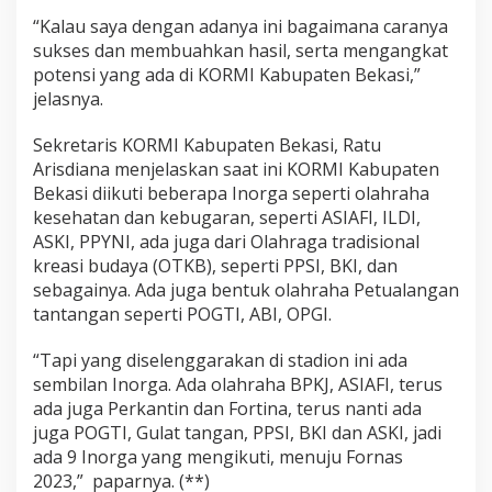
“Kalau saya dengan adanya ini bagaimana caranya
sukses dan membuahkan hasil, serta mengangkat
potensi yang ada di KORMI Kabupaten Bekasi,”
jelasnya.
Sekretaris KORMI Kabupaten Bekasi, Ratu
Arisdiana menjelaskan saat ini KORMI Kabupaten
Bekasi diikuti beberapa Inorga seperti olahraha
kesehatan dan kebugaran, seperti ASIAFI, ILDI,
ASKI, PPYNI, ada juga dari Olahraga tradisional
kreasi budaya (OTKB), seperti PPSI, BKI, dan
sebagainya. Ada juga bentuk olahraha Petualangan
tantangan seperti POGTI, ABI, OPGI.
“Tapi yang diselenggarakan di stadion ini ada
sembilan Inorga. Ada olahraha BPKJ, ASIAFI, terus
ada juga Perkantin dan Fortina, terus nanti ada
juga POGTI, Gulat tangan, PPSI, BKI dan ASKI, jadi
ada 9 Inorga yang mengikuti, menuju Fornas
2023,” paparnya. (**)