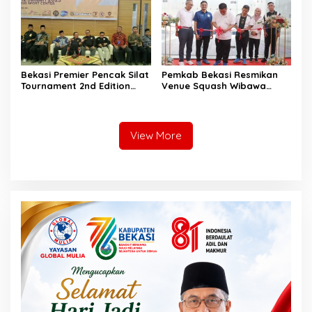
Bekasi Premier Pencak Silat
Pemkab Bekasi Resmikan
Tournament 2nd Edition
Venue Squash Wibawa
2025 Digelar di OSO Sport
Mukti Bertaraf
Center
Internasional
View More