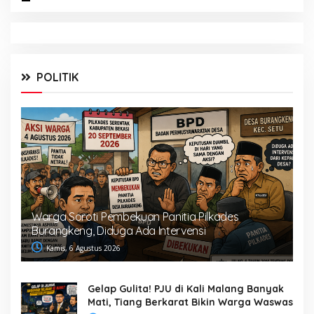
POLITIK
Warga Soroti Pembekuan Panitia Pilkades
Burangkeng, Diduga Ada Intervensi
Kamis, 6 Agustus 2026
Gelap Gulita! PJU di Kali Malang Banyak
Mati, Tiang Berkarat Bikin Warga Waswas