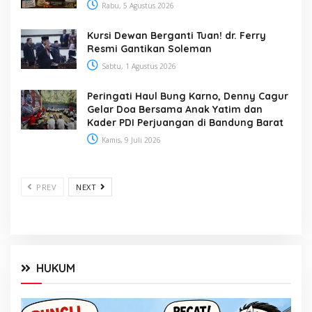
Rabu, 5 Agustus 2026
Kursi Dewan Berganti Tuan! dr. Ferry
Resmi Gantikan Soleman
Sabtu, 1 Agustus 2026
Peringati Haul Bung Karno, Denny Cagur
Gelar Doa Bersama Anak Yatim dan
Kader PDI Perjuangan di Bandung Barat
Kamis, 9 Juli 2026
PREV
NEXT
HUKUM