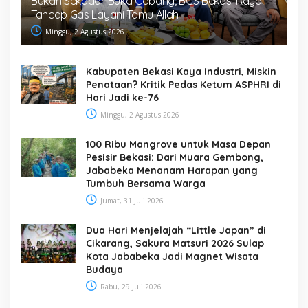
Bukan Sekadar Buka Cabang, BCS Bekasi Raya
Tancap Gas Layani Tamu Allah
Minggu, 2 Agustus 2026
Kabupaten Bekasi Kaya Industri, Miskin
Penataan? Kritik Pedas Ketum ASPHRI di
Hari Jadi ke-76
Minggu, 2 Agustus 2026
100 Ribu Mangrove untuk Masa Depan
Pesisir Bekasi: Dari Muara Gembong,
Jababeka Menanam Harapan yang
Tumbuh Bersama Warga
Jumat, 31 Juli 2026
Dua Hari Menjelajah “Little Japan” di
Cikarang, Sakura Matsuri 2026 Sulap
Kota Jababeka Jadi Magnet Wisata
Budaya
Rabu, 29 Juli 2026