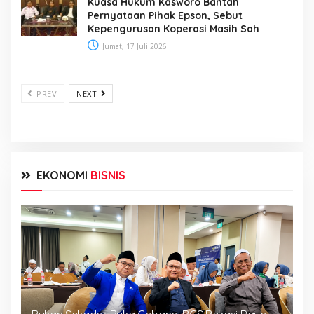
Kuasa Hukum Kasworo Bantah
Pernyataan Pihak Epson, Sebut
Kepengurusan Koperasi Masih Sah
Jumat, 17 Juli 2026
PREV
NEXT
EKONOMI
BISNIS