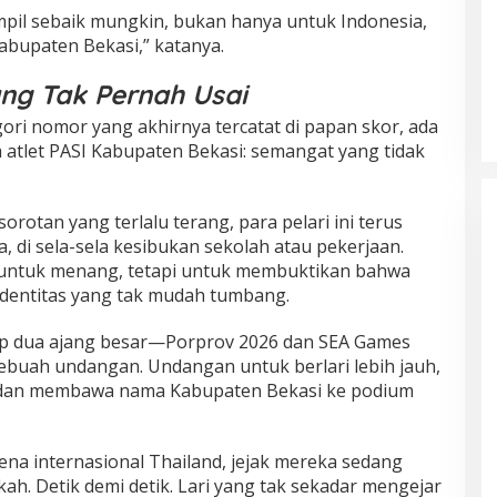
mpil sebaik mungkin, bukan hanya untuk Indonesia,
bupaten Bekasi,” katanya.
ng Tak Pernah Usai
ori nomor yang akhirnya tercatat di papan skor, ada
 atlet PASI Kabupaten Bekasi: semangat yang tidak
sorotan yang terlalu terang, para pelari ini terus
sa, di sela-sela kesibukan sekolah atau pekerjaan.
 untuk menang, tetapi untuk membuktikan bahwa
h identitas yang tak mudah tumbang.
ap dua ajang besar—Porprov 2026 dan SEA Games
sebuah undangan. Undangan untuk berlari lebih jauh,
, dan membawa nama Kabupaten Bekasi ke podium
ena internasional Thailand, jejak mereka sedang
ah. Detik demi detik. Lari yang tak sekadar mengejar