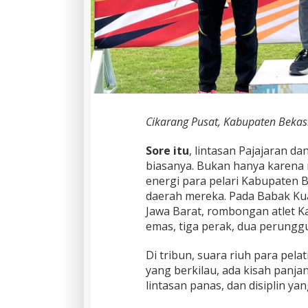
Cikarang Pusat, Kabupaten Bekasi
Sore itu
, lintasan Pajajaran d
biasanya. Bukan hanya karena 
energi para pelari Kabupaten 
daerah mereka. Pada Babak Kual
Jawa Barat, rombongan atlet K
emas, tiga perak, dua perunggu
Di tribun, suara riuh para pela
yang berkilau, ada kisah panjan
lintasan panas, dan disiplin ya