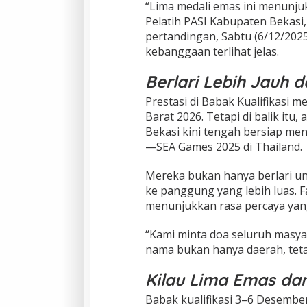
“Lima medali emas ini menunjukk
Pelatih PASI Kabupaten Bekasi, 
pertandingan, Sabtu (6/12/2025
kebanggaan terlihat jelas.
Berlari Lebih Jauh 
Prestasi di Babak Kualifikasi
Barat 2026. Tetapi di balik itu,
Bekasi kini tengah bersiap men
—SEA Games 2025 di Thailand.
Mereka bukan hanya berlari u
ke panggung yang lebih luas. F
menunjukkan rasa percaya yan
“Kami minta doa seluruh masy
nama bukan hanya daerah, tetap
Kilau Lima Emas dan
Babak kualifikasi 3–6 Desembe