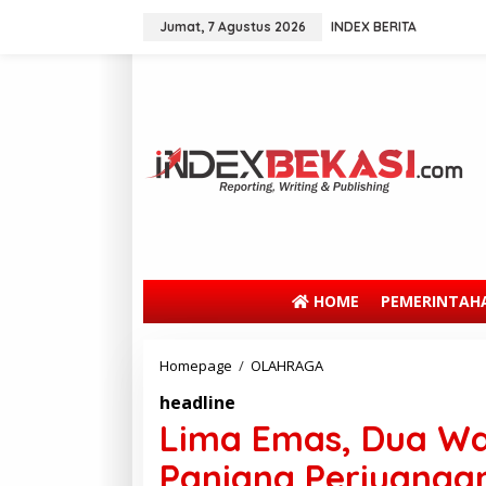
Jumat, 7 Agustus 2026
INDEX BERITA
HOME
PEMERINTAH
Homepage
/
OLAHRAGA
headline
Lima Emas, Dua Wak
Panjang Perjuangan