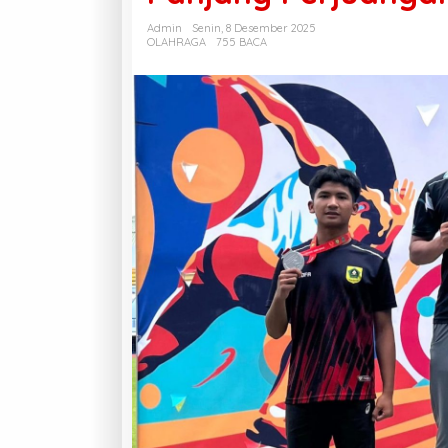
Admin
Senin, 8 Desember 2025
OLAHRAGA
755 BACA