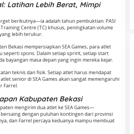
l: Latihan Lebih Berat, Mimpi
rget berikutnya—ia adalah tahun pembuktian. PASI
Training Centre (TC) khusus, peningkatan volume
ang lebih terukur.
ten Bekasi mempersiapkan SEA Games, para atlet
eperti spons. Dalam setiap sprint, setiap start
, ada bayangan masa depan yang ingin mereka kejar.
tan teknis dan fisik. Setiap atlet harus mendapat
atlet senior di SEA Games akan sangat memengaruhi
 Farrel.
rapan Kabupaten Bekasi
upaten mengirim dua atlet ke SEA Games—
bersaing dengan puluhan kontingen dari provinsi
nya, dan Farrel percaya keduanya mampu membuat