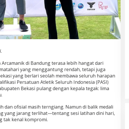
.
an Arcamanik di Bandung terasa lebih hangat dari
matahari yang menggantung rendah, tetapi juga
Bekasi yang berlari seolah membawa seluruh harapan
ifikasi Persatuan Atletik Seluruh Indonesia (PASI)
abupaten Bekasi pulang dengan kepala tegak: lima
.
tih dan ofisial masih terngiang. Namun di balik medali
g yang jarang terlihat—tentang sesi latihan dini hari,
ng tak kenal kompromi.