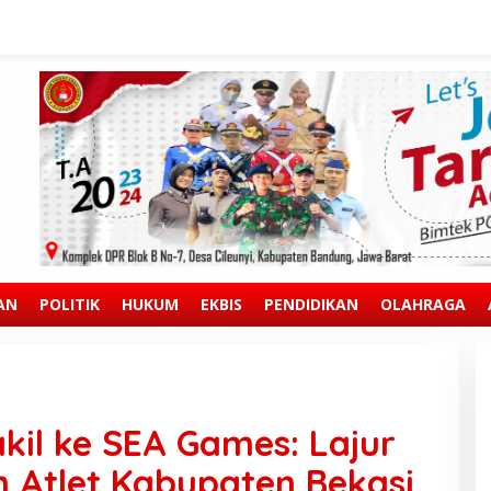
AN
POLITIK
HUKUM
EKBIS
PENDIDIKAN
OLAHRAGA
il ke SEA Games: Lajur
 Atlet Kabupaten Bekasi