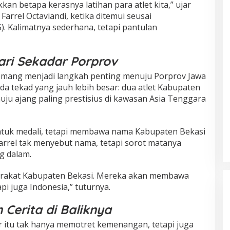
an betapa kerasnya latihan para atlet kita,” ujar
Farrel Octaviandi, ketika ditemui seusai
). Kalimatnya sederhana, tetapi pantulan
dari Sekadar Porprov
 memang menjadi langkah penting menuju Porprov Jawa
 ada tekad yang jauh lebih besar: dua atlet Kabupaten
uju ajang paling prestisius di kawasan Asia Tenggara
ntuk medali, tetapi membawa nama Kabupaten Bekasi
arrel tak menyebut nama, tetapi sorot matanya
g dalam.
arakat Kabupaten Bekasi. Mereka akan membawa
i juga Indonesia,” tuturnya.
 Cerita di Baliknya
r itu tak hanya memotret kemenangan, tetapi juga