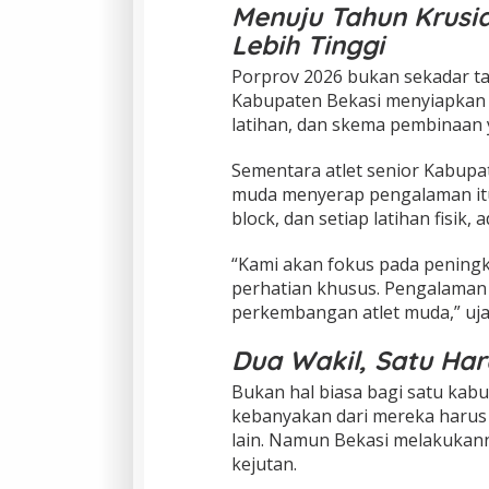
Menuju Tahun Krusia
Lebih Tinggi
Porprov 2026 bukan sekadar ta
Kabupaten Bekasi menyiapkan 
latihan, dan skema pembinaan y
Sementara atlet senior Kabupa
muda menyerap pengalaman itu s
block, dan setiap latihan fisik
“Kami akan fokus pada peningka
perhatian khusus. Pengalaman 
perkembangan atlet muda,” ujar
Dua Wakil, Satu Ha
Bukan hal biasa bagi satu kab
kebanyakan dari mereka harus 
lain. Namun Bekasi melakukan
kejutan.