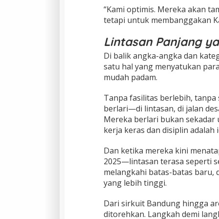
“Kami optimis. Mereka akan ta
tetapi untuk membanggakan Ka
Lintasan Panjang ya
Di balik angka-angka dan kateg
satu hal yang menyatukan para
mudah padam.
Tanpa fasilitas berlebih, tanpa 
berlari—di lintasan, di jalan de
Mereka berlari bukan sekadar
kerja keras dan disiplin adala
Dan ketika mereka kini menat
2025—lintasan terasa seperti 
melangkahi batas-batas baru
yang lebih tinggi.
Dari sirkuit Bandung hingga ar
ditorehkan. Langkah demi langk