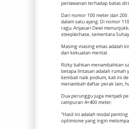
perlawanan terhadap batas diri
Dari nomor 100 meter dan 200 
dalam satu ajang. Di nomor 11
ragu. Anjasari Dewi menunjukk
steeplechase, sementara Suha
Masing-masing emas adalah kis
dan kekuatan mental.
Rizky bahkan menambahkan sat
betapa lintasan adalah rumah 
kembali naik podium, kali ini d
menambah daftar perak lain, has
Dua perunggu juga menjadi pena
campuran 4×400 meter.
“Hasil ini adalah modal pentin
optimisme yang ingin melompat