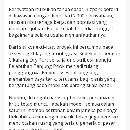
Pernyataan itu bukan tanpa dasar. Bizpark berdiri
di kawasan dengan lebih dari 2.000 perusahaan,
ratusan ribu tenaga kerja, dan populasi yang
mencapai jutaan. Pasar sudah tersedia—tinggal
bagaimana pelaku usaha memanfaatkannya.
Dari sisi konektivitas, proyek ini bertumpu pada
akses logistik yang terintegrasi. Kedekatan dengan
Cikarang Dry Port
serta jalur distribusi menuju
Pelabuhan Tanjung Priok
menjadi tulang
punggungnya. Empat akses tol langsung
menambah daya tarik, terutama bagi bisnis yang
bergantung pada mobilitas barang skala besar.
Namun, di tengah narasi optimisme, pertanyaan
kritis tetap muncul: apakah model “semua dalam
satu” ini mampu bertahan dalam jangka panjang?
Fleksibilitas memang menarik, tetapi juga berisiko
menciptakan ruang yang terlalu generik di pasar
yang semakin kompetitif.