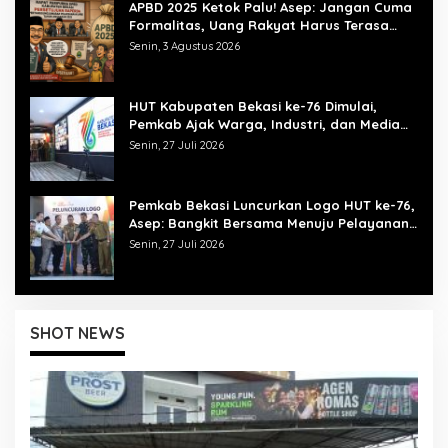
APBD 2025 Ketok Palu! Asep: Jangan Cuma
Formalitas, Uang Rakyat Harus Terasa
Manfaatnya
Senin, 3 Agustus 2026
HUT Kabupaten Bekasi ke-76 Dimulai,
Pemkab Ajak Warga, Industri, dan Media
Kibarkan Semangat “Bangkit Bersama”
Senin, 27 Juli 2026
Pemkab Bekasi Luncurkan Logo HUT ke-76,
Asep: Bangkit Bersama Menuju Pelayanan
yang Lebih Baik
Senin, 27 Juli 2026
SHOT NEWS