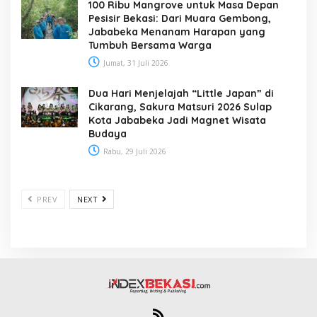
100 Ribu Mangrove untuk Masa Depan
Pesisir Bekasi: Dari Muara Gembong,
Jababeka Menanam Harapan yang
Tumbuh Bersama Warga
Jumat, 31 Juli 2026
Dua Hari Menjelajah “Little Japan” di
Cikarang, Sakura Matsuri 2026 Sulap
Kota Jababeka Jadi Magnet Wisata
Budaya
Rabu, 29 Juli 2026
PREV
NEXT