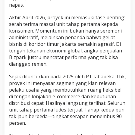
napas.
Akhir April 2026, proyek ini memasuki fase penting:
serah terima massal unit tahap pertama kepada
konsumen. Momentum ini bukan hanya seremoni
administratif, melainkan penanda bahwa geliat
bisnis di koridor timur Jakarta semakin agresif. Di
tengah tekanan ekonomi global, angka penjualan
Bizpark justru mencatat performa yang tak bisa
dianggap remeh.
Sejak diluncurkan pada 2025 oleh
PT Jababeka Tbk
,
proyek ini menyasar segmen yang kian relevan:
pelaku usaha yang membutuhkan ruang fleksibel
di tengah lonjakan e-commerce dan kebutuhan
distribusi cepat. Hasilnya langsung terlihat. Seluruh
unit tahap pertama ludes terjual. Tahap kedua pun
tak jauh berbeda—tingkat serapan menembus 90
persen.