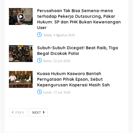
Perusahaan Tak Bisa Semena-mena
terhadap Pekerja Outsourcing, Pakar
Hukum: SP dan PHK Bukan Kewenangan
User
Selasa, 4 Agustus 2026
Subuh-Subuh Dicegat! Beat Raib, Tiga
Begal Dicokok Polisi
Kamis, 23 Juli 2026
Kuasa Hukum Kasworo Bantah
Pernyataan Pihak Epson, Sebut
Kepengurusan Koperasi Masih Sah
Jumat, 17 Juli 2026
PREV
NEXT