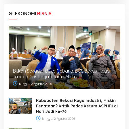
EKONOMI
BISNIS
Bukan Sekadar Buka Cabang, BCS Bekasi Raya
Tancap Gas Layani Tamu Allah
Minggu, 2 Agustus 2026
Kabupaten Bekasi Kaya Industri, Miskin
Penataan? Kritik Pedas Ketum ASPHRI di
Hari Jadi ke-76
Minggu, 2 Agustus 2026