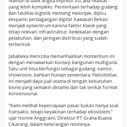
Namun di balik angka impresif itu, ada realitas
yang lebih kompleks. Permintaan terhadap gudang
dan fasilitas logistik memang melonjak, dipicu
ekspansi perdagangan digital. Kawasan
Bekasi
menjadi episentrum karena faktor klasik yang
tetap relevan: infrastruktur, kedekatan dengan
pelabuhan, dan jaringan distribusi yang sudah
terbentuk.
Jababeka mencoba memanfaatkan momentum ini
dengan menawarkan konsep bangunan multiguna.
Satu unit bisa berfungsi sebagai gudang, kantor,
showroom, bahkan hunian sementara. Fleksibilitas
ini menjadi daya jual utama di tengah kebutuhan
bisnis yang semakin dinamis dan tak terikat format
konvensional.
“Kami melihat kepercayaan pasar bukan hanya soal
transaksi, tetapi keyakinan terhadap ekosistem,”
ujar Ivonne Anggraini, Direktur PT Graha Buana
Cikarang, dalam keterangan resminya.