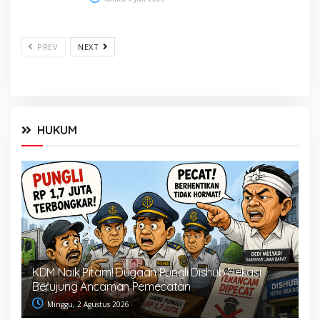
PREV
NEXT
HUKUM
KDM Naik Pitam! Dugaan Pungli Dishub Bekasi
Berujung Ancaman Pemecatan
Minggu, 2 Agustus 2026