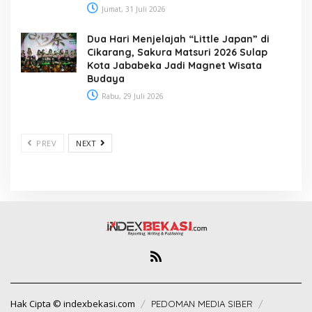
Jumat, 31 Juli 2026
Dua Hari Menjelajah “Little Japan” di
Cikarang, Sakura Matsuri 2026 Sulap
Kota Jababeka Jadi Magnet Wisata
Budaya
Rabu, 29 Juli 2026
PREV
NEXT
Hak Cipta © indexbekasi.com
PEDOMAN MEDIA SIBER