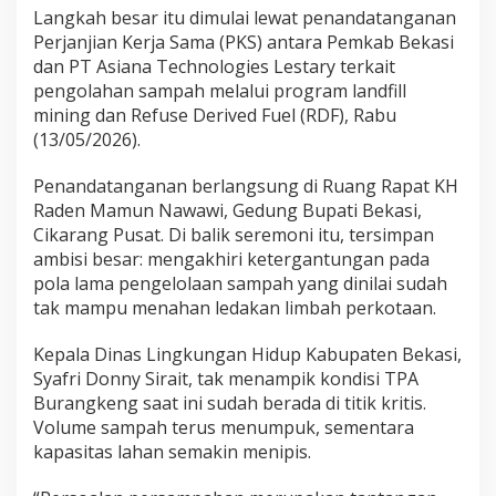
Langkah besar itu dimulai lewat penandatanganan
Perjanjian Kerja Sama (PKS) antara Pemkab Bekasi
dan PT Asiana Technologies Lestary terkait
pengolahan sampah melalui program landfill
mining dan Refuse Derived Fuel (RDF), Rabu
(13/05/2026).
Penandatanganan berlangsung di Ruang Rapat KH
Raden Mamun Nawawi, Gedung Bupati Bekasi,
Cikarang Pusat. Di balik seremoni itu, tersimpan
ambisi besar: mengakhiri ketergantungan pada
pola lama pengelolaan sampah yang dinilai sudah
tak mampu menahan ledakan limbah perkotaan.
Kepala Dinas Lingkungan Hidup Kabupaten Bekasi,
Syafri Donny Sirait, tak menampik kondisi TPA
Burangkeng saat ini sudah berada di titik kritis.
Volume sampah terus menumpuk, sementara
kapasitas lahan semakin menipis.