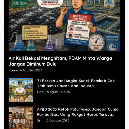
Air Kali Bekasi Menghitam, PDAM Minta Warga
Jangan Diminum Dulu!
Kamis, 6 Agustus 2026
71 Persen Jadi Angka Kunci, Pemkab Cari
Titik Temu Sawah dan Industri
Rabu, 5 Agustus 2026
APBD 2025 Ketok Palu! Asep: Jangan Cuma
Formalitas, Uang Rakyat Harus Terasa
Manfaatnya
Senin, 3 Agustus 2026