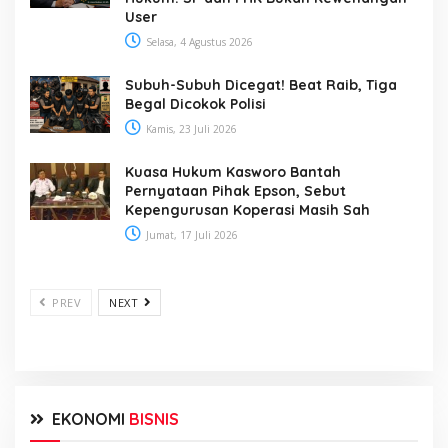
User
Selasa, 4 Agustus 2026
Subuh-Subuh Dicegat! Beat Raib, Tiga
Begal Dicokok Polisi
Kamis, 23 Juli 2026
Kuasa Hukum Kasworo Bantah
Pernyataan Pihak Epson, Sebut
Kepengurusan Koperasi Masih Sah
Jumat, 17 Juli 2026
PREV
NEXT
EKONOMI
BISNIS