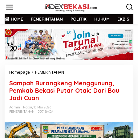
HOME
PEMERINTAHAN
POLITIK
HUKUM
EKBIS
Homepage
/
PEMERINTAHAN
Sampah Burangkeng Menggunung,
Pemkab Bekasi Putar Otak: Dari Bau
Jadi Cuan
Admin
Rabu, 13 Mei 2026
PEMERINTAHAN
557 BACA