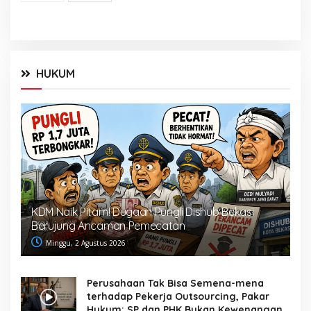
HUKUM
KDM Naik Pitam! Dugaan Pungli Dishub Bekasi
Berujung Ancaman Pemecatan
Minggu, 2 Agustus 2026
Perusahaan Tak Bisa Semena-mena
terhadap Pekerja Outsourcing, Pakar
Hukum: SP dan PHK Bukan Kewenangan