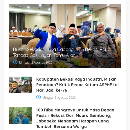
Bukan Sekadar Buka Cabang, BCS Bekasi Raya
Tancap Gas Layani Tamu Allah
Minggu, 2 Agustus 2026
Kabupaten Bekasi Kaya Industri, Miskin
Penataan? Kritik Pedas Ketum ASPHRI di
Hari Jadi ke-76
Minggu, 2 Agustus 2026
100 Ribu Mangrove untuk Masa Depan
Pesisir Bekasi: Dari Muara Gembong,
Jababeka Menanam Harapan yang
Tumbuh Bersama Warga