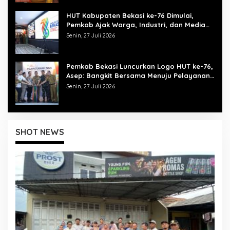
HUT Kabupaten Bekasi ke-76 Dimulai,
Pemkab Ajak Warga, Industri, dan Media
Kibarkan Semangat “Bangkit Bersama”
Senin, 27 Juli 2026
Pemkab Bekasi Luncurkan Logo HUT ke-76,
Asep: Bangkit Bersama Menuju Pelayanan
yang Lebih Baik
Senin, 27 Juli 2026
SHOT NEWS