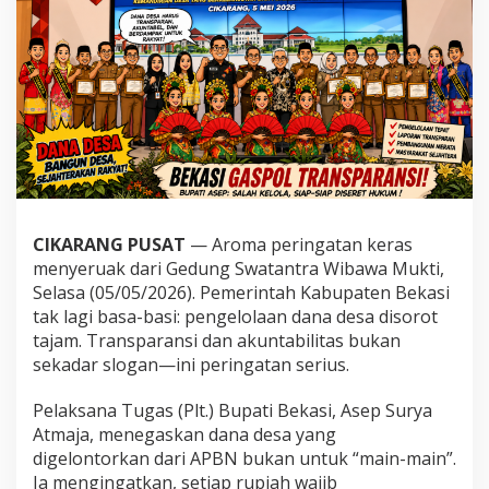
CIKARANG PUSAT
— Aroma peringatan keras
menyeruak dari Gedung Swatantra Wibawa Mukti,
Selasa (05/05/2026). Pemerintah Kabupaten Bekasi
tak lagi basa-basi: pengelolaan dana desa disorot
tajam. Transparansi dan akuntabilitas bukan
sekadar slogan—ini peringatan serius.
Pelaksana Tugas (Plt.) Bupati Bekasi,
Asep Surya
Atmaja
, menegaskan dana desa yang
digelontorkan dari APBN bukan untuk “main-main”.
Ia mengingatkan, setiap rupiah wajib