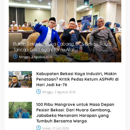
Bukan Sekadar Buka Cabang, BCS Bekasi Raya
Tancap Gas Layani Tamu Allah
Minggu, 2 Agustus 2026
Kabupaten Bekasi Kaya Industri, Miskin
Penataan? Kritik Pedas Ketum ASPHRI di
Hari Jadi ke-76
Minggu, 2 Agustus 2026
100 Ribu Mangrove untuk Masa Depan
Pesisir Bekasi: Dari Muara Gembong,
Jababeka Menanam Harapan yang
Tumbuh Bersama Warga
Jumat, 31 Juli 2026