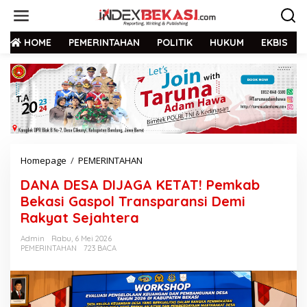
HOME
PEMERINTAHAN
POLITIK
HUKUM
EKBIS
Homepage
/
PEMERINTAHAN
DANA DESA DIJAGA KETAT! Pemkab
Bekasi Gaspol Transparansi Demi
Rakyat Sejahtera
Admin
Rabu, 6 Mei 2026
PEMERINTAHAN
723 BACA