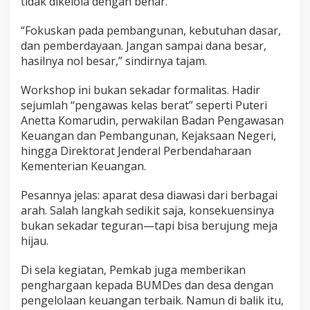
tidak dikelola dengan benar.
“Fokuskan pada pembangunan, kebutuhan dasar,
dan pemberdayaan. Jangan sampai dana besar,
hasilnya nol besar,” sindirnya tajam.
Workshop ini bukan sekadar formalitas. Hadir
sejumlah “pengawas kelas berat” seperti
Puteri
Anetta Komarudin
, perwakilan
Badan Pengawasan
Keuangan dan Pembangunan
, Kejaksaan Negeri,
hingga Direktorat Jenderal Perbendaharaan
Kementerian Keuangan.
Pesannya jelas: aparat desa diawasi dari berbagai
arah. Salah langkah sedikit saja, konsekuensinya
bukan sekadar teguran—tapi bisa berujung meja
hijau.
Di sela kegiatan, Pemkab juga memberikan
penghargaan kepada BUMDes dan desa dengan
pengelolaan keuangan terbaik. Namun di balik itu,