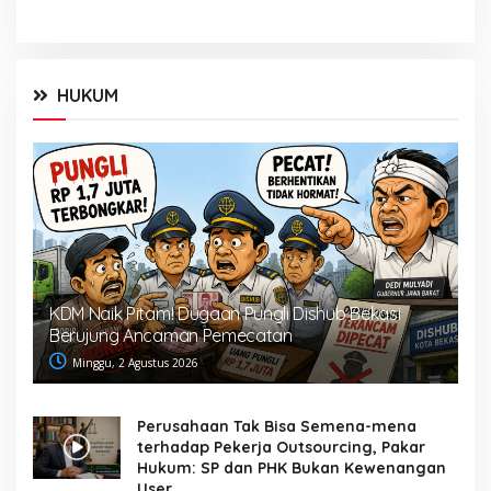
HUKUM
KDM Naik Pitam! Dugaan Pungli Dishub Bekasi
Berujung Ancaman Pemecatan
Minggu, 2 Agustus 2026
Perusahaan Tak Bisa Semena-mena
terhadap Pekerja Outsourcing, Pakar
Hukum: SP dan PHK Bukan Kewenangan
User