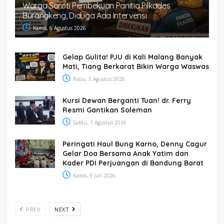
Warga Soroti Pembekuan Panitia Pilkades
Burangkeng, Diduga Ada Intervensi
Kamis, 6 Agustus 2026
Gelap Gulita! PJU di Kali Malang Banyak
Mati, Tiang Berkarat Bikin Warga Waswas
Rabu, 5 Agustus 2026
Kursi Dewan Berganti Tuan! dr. Ferry
Resmi Gantikan Soleman
Sabtu, 1 Agustus 2026
Peringati Haul Bung Karno, Denny Cagur
Gelar Doa Bersama Anak Yatim dan
Kader PDI Perjuangan di Bandung Barat
Kamis, 9 Juli 2026
PREV
NEXT