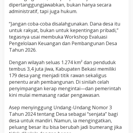
dipertanggungjawabkan, bukan hanya secara
administratif, tapi juga hukum.
“Jangan coba-coba disalahgunakan. Dana desa itu
untuk rakyat, bukan untuk kepentingan pribadi,”
tegasnya usai membuka Workshop Evaluasi
Pengelolaan Keuangan dan Pembangunan Desa
Tahun 2026.
Dengan wilayah seluas 1.274 km² dan penduduk
tembus 3,4 juta jiwa, Kabupaten Bekasi memiliki
179 desa yang menjadi titik rawan sekaligus
penentu arah pembangunan. Di sinilah celah
penyimpangan kerap mengintai—dan pemerintah
kini mulai memasang radar pengawasan.
Asep menyinggung
Undang-Undang Nomor 3
Tahun 2024 tentang Desa
sebagai “senjata” bagi
desa untuk mandiri. Namun, ia mengingatkan,
peluang besar itu bisa berubah jadi bumerang jika