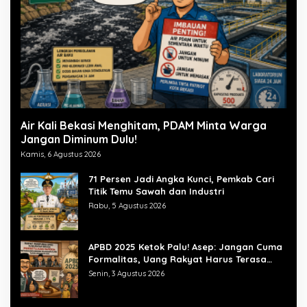
Air Kali Bekasi Menghitam, PDAM Minta Warga
Jangan Diminum Dulu!
Kamis, 6 Agustus 2026
71 Persen Jadi Angka Kunci, Pemkab Cari
Titik Temu Sawah dan Industri
Rabu, 5 Agustus 2026
APBD 2025 Ketok Palu! Asep: Jangan Cuma
Formalitas, Uang Rakyat Harus Terasa
Manfaatnya
Senin, 3 Agustus 2026