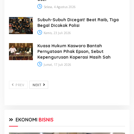
Selasa, 4 Agustus 2026
Subuh-Subuh Dicegat! Beat Raib, Tiga
Begal Dicokok Polisi
Kamis, 23 Juli 2026
Kuasa Hukum Kasworo Bantah
Pernyataan Pihak Epson, Sebut
Kepengurusan Koperasi Masih Sah
Jumat, 17 Juli 2026
PREV
NEXT
EKONOMI
BISNIS