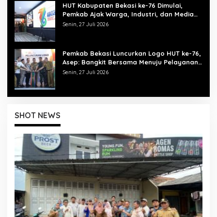
HUT Kabupaten Bekasi ke-76 Dimulai,
Pemkab Ajak Warga, Industri, dan Media
Kibarkan Semangat “Bangkit Bersama”
Senin, 27 Juli 2026
Pemkab Bekasi Luncurkan Logo HUT ke-76,
Asep: Bangkit Bersama Menuju Pelayanan
yang Lebih Baik
Senin, 27 Juli 2026
SHOT NEWS