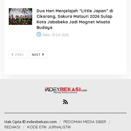
Dua Hari Menjelajah “Little Japan” di
Cikarang, Sakura Matsuri 2026 Sulap
Kota Jababeka Jadi Magnet Wisata
Budaya
Rabu, 29 Juli 2026
PREV
NEXT
Hak Cipta © indexbekasi.com
PEDOMAN MEDIA SIBER
REDAKSI
KODE ETIK JURNALISTIK