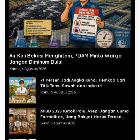
Air Kali Bekasi Menghitam, PDAM Minta Warga
Jangan Diminum Dulu!
Kamis, 6 Agustus 2026
71 Persen Jadi Angka Kunci, Pemkab Cari
Titik Temu Sawah dan Industri
Rabu, 5 Agustus 2026
APBD 2025 Ketok Palu! Asep: Jangan Cuma
Formalitas, Uang Rakyat Harus Terasa
Manfaatnya
Senin, 3 Agustus 2026