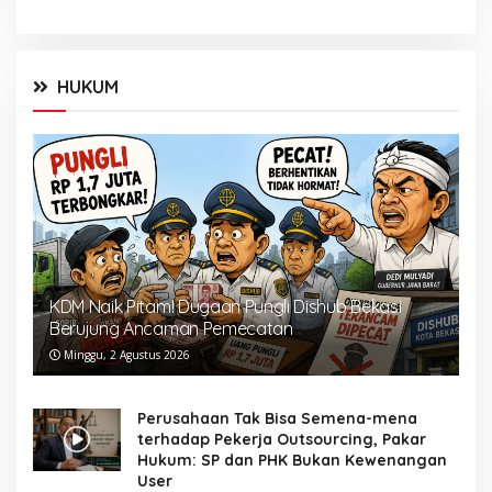
HUKUM
KDM Naik Pitam! Dugaan Pungli Dishub Bekasi
Berujung Ancaman Pemecatan
Minggu, 2 Agustus 2026
Perusahaan Tak Bisa Semena-mena
terhadap Pekerja Outsourcing, Pakar
Hukum: SP dan PHK Bukan Kewenangan
User