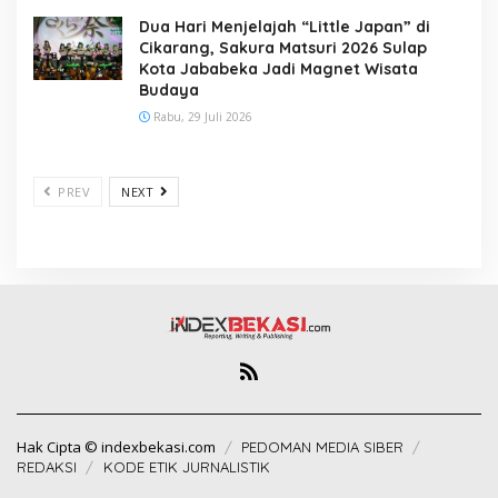
Dua Hari Menjelajah “Little Japan” di
Cikarang, Sakura Matsuri 2026 Sulap
Kota Jababeka Jadi Magnet Wisata
Budaya
Rabu, 29 Juli 2026
PREV
NEXT
Hak Cipta © indexbekasi.com
PEDOMAN MEDIA SIBER
REDAKSI
KODE ETIK JURNALISTIK