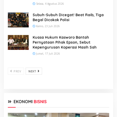
Selasa, 4 Agustus 2026
Subuh-Subuh Dicegat! Beat Raib, Tiga
Begal Dicokok Polisi
Kamis, 23 Juli 2026
Kuasa Hukum Kasworo Bantah
Pernyataan Pihak Epson, Sebut
Kepengurusan Koperasi Masih Sah
Jumat, 17 Juli 2026
PREV
NEXT
EKONOMI
BISNIS