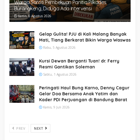
Warga Soroti Pembekuan Panitia Pilkades
Burangkeng, Diduga Ada Intervensi
Kamis, 6 Agustus 2026
Gelap Gulita! PJU di Kali Malang Banyak
Mati, Tiang Berkarat Bikin Warga Waswas
Rabu, 5 Agustus 2026
Kursi Dewan Berganti Tuan! dr. Ferry
Resmi Gantikan Soleman
Sabtu, 1 Agustus 2026
Peringati Haul Bung Karno, Denny Cagur
Gelar Doa Bersama Anak Yatim dan
Kader PDI Perjuangan di Bandung Barat
Kamis, 9 Juli 2026
PREV
NEXT