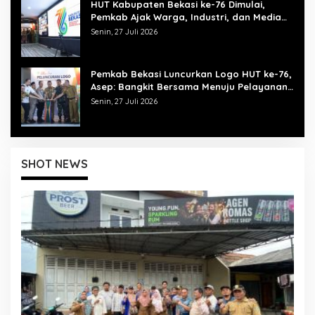
HUT Kabupaten Bekasi ke-76 Dimulai,
Pemkab Ajak Warga, Industri, dan Media
Kibarkan Semangat “Bangkit Bersama”
Senin, 27 Juli 2026
Pemkab Bekasi Luncurkan Logo HUT ke-76,
Asep: Bangkit Bersama Menuju Pelayanan
yang Lebih Baik
Senin, 27 Juli 2026
SHOT NEWS