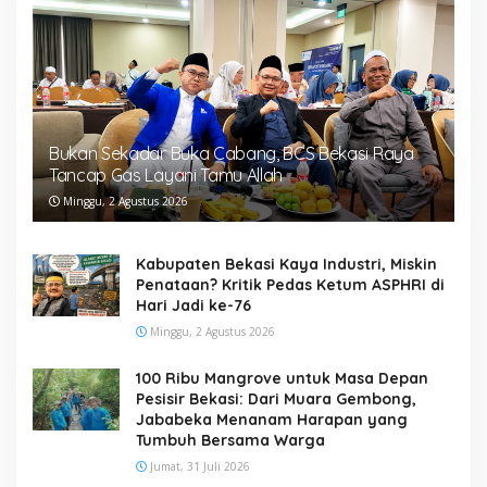
Bukan Sekadar Buka Cabang, BCS Bekasi Raya
Tancap Gas Layani Tamu Allah
Minggu, 2 Agustus 2026
Kabupaten Bekasi Kaya Industri, Miskin
Penataan? Kritik Pedas Ketum ASPHRI di
Hari Jadi ke-76
Minggu, 2 Agustus 2026
100 Ribu Mangrove untuk Masa Depan
Pesisir Bekasi: Dari Muara Gembong,
Jababeka Menanam Harapan yang
Tumbuh Bersama Warga
Jumat, 31 Juli 2026