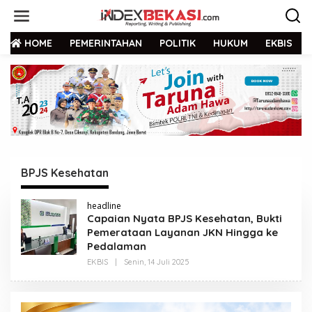
HOME
PEMERINTAHAN
POLITIK
HUKUM
EKBIS
BPJS Kesehatan
headline
Capaian Nyata BPJS Kesehatan, Bukti
Pemerataan Layanan JKN Hingga ke
Pedalaman
EKBIS
|
Senin, 14 Juli 2025