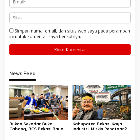
Simpan nama, email, dan situs web saya pada peramban
ini untuk komentar saya berikutnya.
News Feed
Bukan Sekadar Buka
Kabupaten Bekasi Kaya
Cabang, BCS Bekasi Raya
Industri, Miskin Penataan?
Tancap Gas Layani Tamu
Kritik Pedas Ketum ASPHRI
Allah
di Hari Jadi ke-76