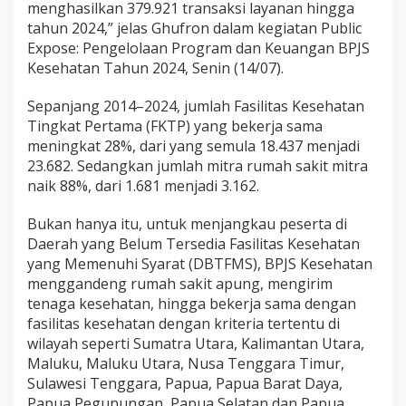
menghasilkan 379.921 transaksi layanan hingga
tahun 2024,” jelas Ghufron dalam kegiatan Public
Expose: Pengelolaan Program dan Keuangan BPJS
Kesehatan Tahun 2024, Senin (14/07).
Sepanjang 2014–2024, jumlah Fasilitas Kesehatan
Tingkat Pertama (FKTP) yang bekerja sama
meningkat 28%, dari yang semula 18.437 menjadi
23.682. Sedangkan jumlah mitra rumah sakit mitra
naik 88%, dari 1.681 menjadi 3.162.
Bukan hanya itu, untuk menjangkau peserta di
Daerah yang Belum Tersedia Fasilitas Kesehatan
yang Memenuhi Syarat (DBTFMS), BPJS Kesehatan
menggandeng rumah sakit apung, mengirim
tenaga kesehatan, hingga bekerja sama dengan
fasilitas kesehatan dengan kriteria tertentu di
wilayah seperti Sumatra Utara, Kalimantan Utara,
Maluku, Maluku Utara, Nusa Tenggara Timur,
Sulawesi Tenggara, Papua, Papua Barat Daya,
Papua Pegunungan, Papua Selatan dan Papua