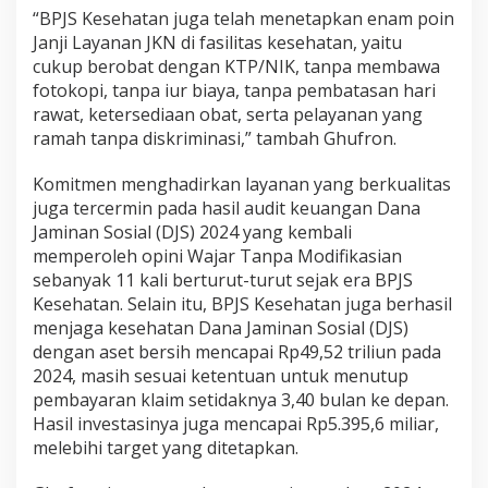
“BPJS Kesehatan juga telah menetapkan enam poin
Janji Layanan JKN di fasilitas kesehatan, yaitu
cukup berobat dengan KTP/NIK, tanpa membawa
fotokopi, tanpa iur biaya, tanpa pembatasan hari
rawat, ketersediaan obat, serta pelayanan yang
ramah tanpa diskriminasi,” tambah Ghufron.
Komitmen menghadirkan layanan yang berkualitas
juga tercermin pada hasil audit keuangan Dana
Jaminan Sosial (DJS) 2024 yang kembali
memperoleh opini Wajar Tanpa Modifikasian
sebanyak 11 kali berturut-turut sejak era BPJS
Kesehatan. Selain itu, BPJS Kesehatan juga berhasil
menjaga kesehatan Dana Jaminan Sosial (DJS)
dengan aset bersih mencapai Rp49,52 triliun pada
2024, masih sesuai ketentuan untuk menutup
pembayaran klaim setidaknya 3,40 bulan ke depan.
Hasil investasinya juga mencapai Rp5.395,6 miliar,
melebihi target yang ditetapkan.