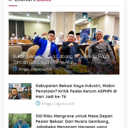
Bukan Sekadar Buka Cabang, BCS Bekasi Raya
Tancap Gas Layani Tamu Allah
Minggu, 2 Agustus 2026
Kabupaten Bekasi Kaya Industri, Miskin
Penataan? Kritik Pedas Ketum ASPHRI di
Hari Jadi ke-76
Minggu, 2 Agustus 2026
100 Ribu Mangrove untuk Masa Depan
Pesisir Bekasi: Dari Muara Gembong,
Jababeka Menanam Harapan yang