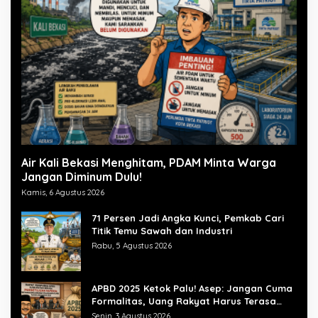
Air Kali Bekasi Menghitam, PDAM Minta Warga
Jangan Diminum Dulu!
Kamis, 6 Agustus 2026
71 Persen Jadi Angka Kunci, Pemkab Cari
Titik Temu Sawah dan Industri
Rabu, 5 Agustus 2026
APBD 2025 Ketok Palu! Asep: Jangan Cuma
Formalitas, Uang Rakyat Harus Terasa
Manfaatnya
Senin, 3 Agustus 2026