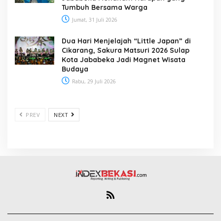
Tumbuh Bersama Warga
Jumat, 31 Juli 2026
Dua Hari Menjelajah “Little Japan” di
Cikarang, Sakura Matsuri 2026 Sulap
Kota Jababeka Jadi Magnet Wisata
Budaya
Rabu, 29 Juli 2026
PREV
NEXT