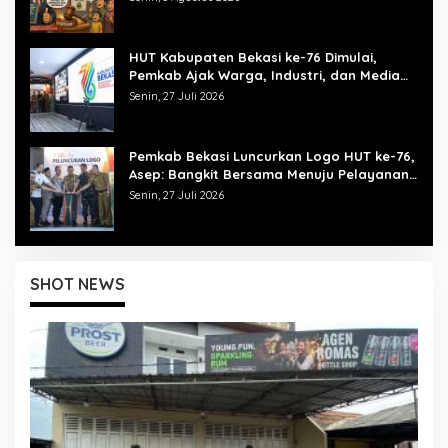
HUT Kabupaten Bekasi ke-76 Dimulai,
Pemkab Ajak Warga, Industri, dan Media
Kibarkan Semangat “Bangkit Bersama”
Senin, 27 Juli 2026
Pemkab Bekasi Luncurkan Logo HUT ke-76,
Asep: Bangkit Bersama Menuju Pelayanan
yang Lebih Baik
Senin, 27 Juli 2026
SHOT NEWS