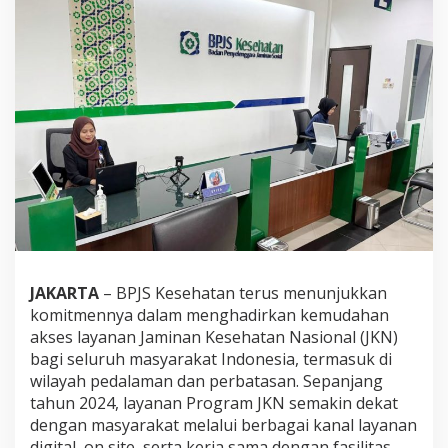
JAKARTA
– BPJS Kesehatan terus menunjukkan
komitmennya dalam menghadirkan kemudahan
akses layanan Jaminan Kesehatan Nasional (JKN)
bagi seluruh masyarakat Indonesia, termasuk di
wilayah pedalaman dan perbatasan. Sepanjang
tahun 2024, layanan Program JKN semakin dekat
dengan masyarakat melalui berbagai kanal layanan
digital, on site, serta kerja sama dengan fasilitas