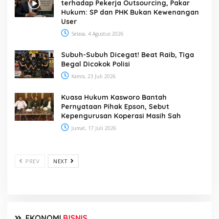
terhadap Pekerja Outsourcing, Pakar
Hukum: SP dan PHK Bukan Kewenangan
User
Selasa, 4 Agustus 2026
Subuh-Subuh Dicegat! Beat Raib, Tiga
Begal Dicokok Polisi
Kamis, 23 Juli 2026
Kuasa Hukum Kasworo Bantah
Pernyataan Pihak Epson, Sebut
Kepengurusan Koperasi Masih Sah
Jumat, 17 Juli 2026
PREV
NEXT
EKONOMI
BISNIS