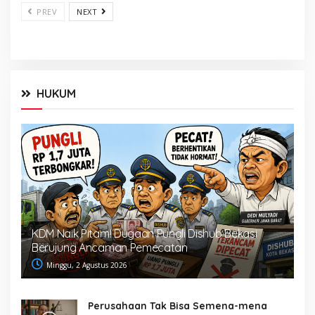
PREV
NEXT
HUKUM
KDM Naik Pitam! Dugaan Pungli Dishub Bekasi
Berujung Ancaman Pemecatan
Minggu, 2 Agustus 2026
Perusahaan Tak Bisa Semena-mena