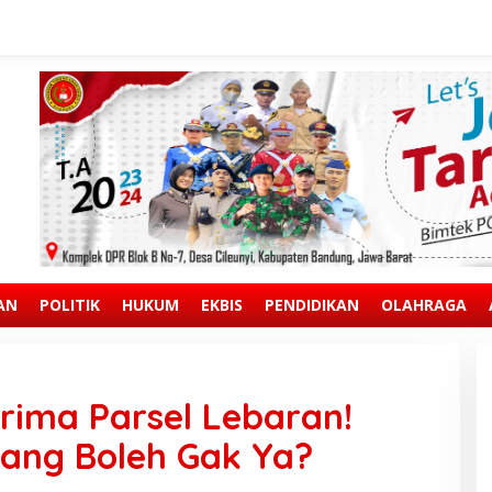
AN
POLITIK
HUKUM
EKBIS
PENDIDIKAN
OLAHRAGA
erima Parsel Lebaran!
oang Boleh Gak Ya?