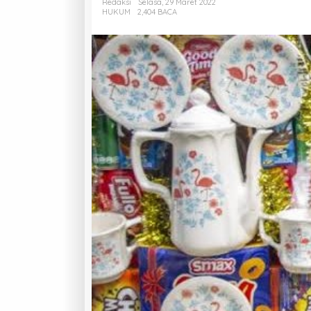
Redaksi
Selasa, 29 Maret 2022
HUKUM
2,404 BACA