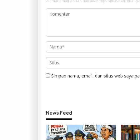
Alamat email Anda tidak akan dipublikasikan.
Ruas ya
Simpan nama, email, dan situs web saya pa
News Feed