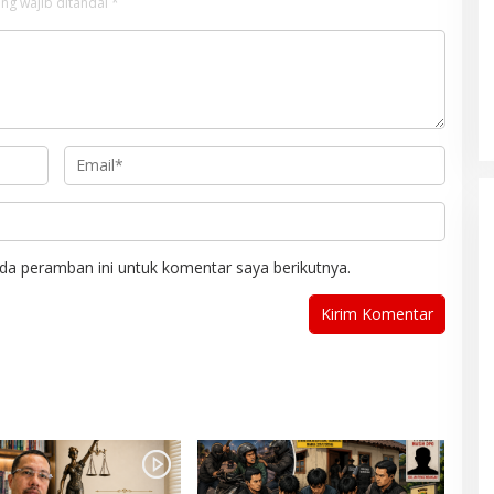
ng wajib ditandai
*
da peramban ini untuk komentar saya berikutnya.