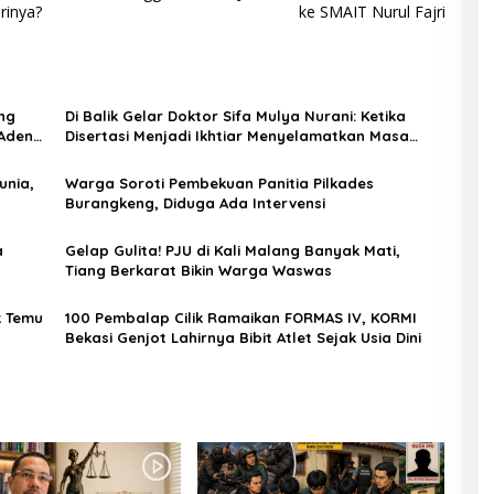
rinya?
ke SMAIT Nurul Fajri
ng
Di Balik Gelar Doktor Sifa Mulya Nurani: Ketika
 Aden
Disertasi Menjadi Ikhtiar Menyelamatkan Masa
Depan Anak Indonesia
unia,
Warga Soroti Pembekuan Panitia Pilkades
Burangkeng, Diduga Ada Intervensi
a
Gelap Gulita! PJU di Kali Malang Banyak Mati,
Tiang Berkarat Bikin Warga Waswas
k Temu
100 Pembalap Cilik Ramaikan FORMAS IV, KORMI
Bekasi Genjot Lahirnya Bibit Atlet Sejak Usia Dini