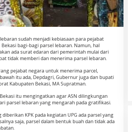
ebaran sudah menjadi kebiasaan para pejabat
Bekasi bagi-bagi parsel lebaran. Namun, hal
akan ada surat edaran dari pemerintah mulai dari
bat tidak memberi dan menerima parsel lebaran.
ang pejabat negara untuk menerima parcel,
 bawah itu ada, Depdagri, Gubernur juga dan bupati
ktorat Kabupaten Bekasi, MA Supratman.
Bekasi itu mengingatkan agar ASN dilingkungan
i parsel lebaran yang mengarah pada gratifikasi.
ang diberikan KPK pada kegiatan UPG ada parsel yang
salnya saja, parsel dalam bentuk buah dan tidak ada
batan.