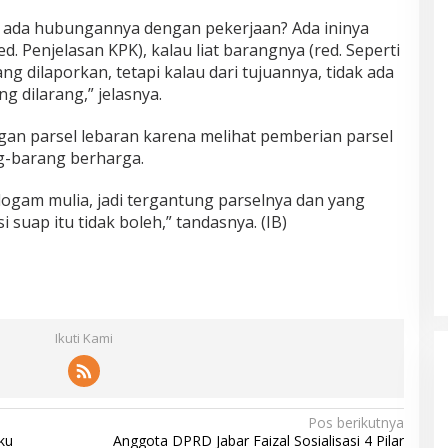
a, ada hubungannya dengan pekerjaan? Ada ininya
red. Penjelasan KPK), kalau liat barangnya (red. Seperti
ang dilaporkan, tetapi kalau dari tujuannya, tidak ada
g dilarang,” jelasnya.
gan parsel lebaran karena melihat pemberian parsel
g-barang berharga.
 logam mulia, jadi tergantung parselnya dan yang
suap itu tidak boleh,” tandasnya. (IB)
Ikuti Kami
Pos berikutnya
ku
Anggota DPRD Jabar Faizal Sosialisasi 4 Pilar