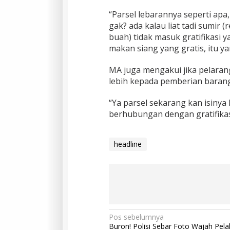
“Parsel lebarannya seperti ap
gak? ada kalau liat tadi sumir (
buah) tidak masuk gratifikasi y
makan siang yang gratis, itu yan
MA juga mengakui jika pelaran
lebih kepada pemberian baran
“Ya parsel sekarang kan isinya
berhubungan dengan gratifikasi 
headline
Pos sebelumnya
Buron! Polisi Sebar Foto Wajah Pela