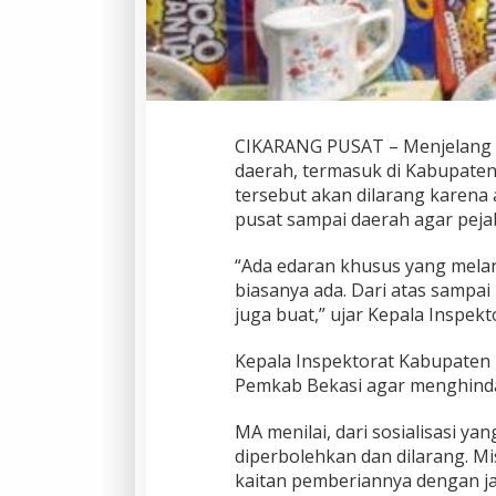
CIKARANG PUSAT – Menjelang l
daerah, termasuk di Kabupaten 
tersebut akan dilarang karena 
pusat sampai daerah agar peja
“Ada edaran khusus yang melar
biasanya ada. Dari atas sampai
juga buat,” ujar Kepala Inspe
Kepala Inspektorat Kabupaten 
Pemkab Bekasi agar menghindar
MA menilai, dari sosialisasi y
diperbolehkan dan dilarang. Mi
kaitan pemberiannya dengan ja