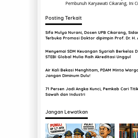
Pembunuh Karyawati Cikarang, Ini Ci
Posting Terkait
Sifa Mulya Nurani, Dosen UPB Cikarang, Sida
Terbuka Promosi Doktor dipimpin Prof. Dr. H.
Rosadi Dosen UIN SGD asal Bekasi
Menyemai SDM Keuangan Syariah Berkelas D
STEBI Global Mulia Raih Akreditasi Unggul
Air Kali Bekasi Menghitam, PDAM Minta Warg
Jangan Diminum Dulu!
71 Persen Jadi Angka Kunci, Pemkab Cari Titi
Sawah dan Industri
Jangan Lewatkan