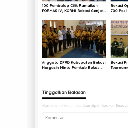
100 Pembalap Cilik Ramaikan
Bekasi Op
FORMAS IV, KORMI Bekasi Genjot
700 Pesil
Lahirnya Bibit Atlet Sejak Usia
Nasional
Dini
Anggota DPRD Kabupaten Bekasi
Bekasi P
Nuryasin Minta Pemkab Bekasi
Tourname
Bangun GOR Laga Tangkas
Digelar 
Tinggalkan Balasan
Alamat email Anda tidak akan dipublikasikan.
Ruas ya