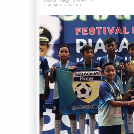
Redaksi
Minggu, 6 Maret 2022
OLAHRAGA
2,762 BACA