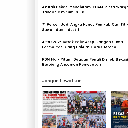
Air Kali Bekasi Menghitam, PDAM Minta Warg
Jangan Diminum Dulu!
71 Persen Jadi Angka Kunci, Pemkab Cari Titi
Sawah dan Industri
APBD 2025 Ketok Palu! Asep: Jangan Cuma
Formalitas, Uang Rakyat Harus Terasa
Manfaatnya
KDM Naik Pitam! Dugaan Pungli Dishub Bekasi
Berujung Ancaman Pemecatan
Jangan Lewatkan