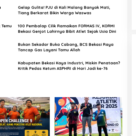
a
Gelap Gulita! PJU di Kali Malang Banyak Mati,
Tiang Berkarat Bikin Warga Waswas
k Temu
100 Pembalap Cilik Ramaikan FORMAS IV, KORMI
Bekasi Genjot Lahirnya Bibit Atlet Sejak Usia Dini
Bukan Sekadar Buka Cabang, BCS Bekasi Raya
Tancap Gas Layani Tamu Allah
Kabupaten Bekasi Kaya Industri, Miskin Penataan?
Kritik Pedas Ketum ASPHRI di Hari Jadi ke-76