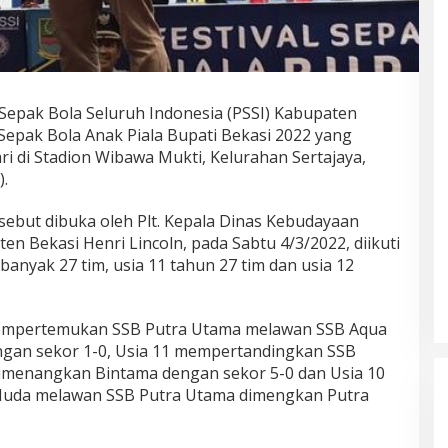
epak Bola Seluruh Indonesia (PSSI) Kabupaten
Sepak Bola Anak Piala Bupati Bekasi 2022 yang
i di Stadion Wibawa Mukti, Kelurahan Sertajaya,
.
rsebut dibuka oleh Plt. Kepala Dinas Kebudayaan
 Bekasi Henri Lincoln, pada Sabtu 4/3/2022, diikuti
banyak 27 tim, usia 11 tahun 27 tim dan usia 12
2 mempertemukan SSB Putra Utama melawan SSB Aqua
ngan sekor 1-0, Usia 11 mempertandingkan SSB
imenangkan Bintama dengan sekor 5-0 dan Usia 10
uda melawan SSB Putra Utama dimengkan Putra