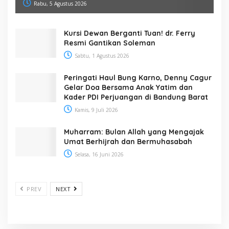
Rabu, 5 Agustus 2026
Kursi Dewan Berganti Tuan! dr. Ferry
Resmi Gantikan Soleman
Sabtu, 1 Agustus 2026
Peringati Haul Bung Karno, Denny Cagur
Gelar Doa Bersama Anak Yatim dan
Kader PDI Perjuangan di Bandung Barat
Kamis, 9 Juli 2026
Muharram: Bulan Allah yang Mengajak
Umat Berhijrah dan Bermuhasabah
Selasa, 16 Juni 2026
PREV
NEXT