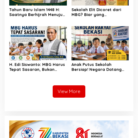
Tahun Baru Islam 1448 H:
Sekolah Elit Dicoret dari
Saatnya Berhijrah Menuju
MBG? Biar yang
Pribadi yang Lebih Baik
Membutuhkan Dulu!
H. Edi Siswanto: MBG Harus
Anak Putus Sekolah
Tepat Sasaran, Bukan
Bersiap! Negara Datang
Hamburkan Anggaran!
Bawa Sekolah Gratis
View More