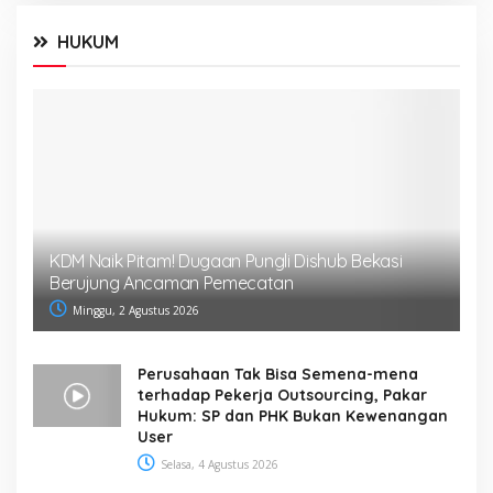
HUKUM
KDM Naik Pitam! Dugaan Pungli Dishub Bekasi
Berujung Ancaman Pemecatan
Minggu, 2 Agustus 2026
Perusahaan Tak Bisa Semena-mena
terhadap Pekerja Outsourcing, Pakar
Hukum: SP dan PHK Bukan Kewenangan
User
Selasa, 4 Agustus 2026