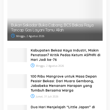
Bukan Sekadar Buka Cabang, BCS Bekasi Raya
Tancap Gas Layani Tamu Allah
Minggu, 2 Agustus 2026
Kabupaten Bekasi Kaya Industri, Miskin
Penataan? Kritik Pedas Ketum ASPHRI di
Hari Jadi ke-76
Minggu, 2 Agustus 2026
100 Ribu Mangrove untuk Masa Depan
Pesisir Bekasi: Dari Muara Gembong,
Jababeka Menanam Harapan yang
Tumbuh Bersama Warga
Jumat, 31 Juli 2026
Dua Hari Menjelajah “Little Japan” di