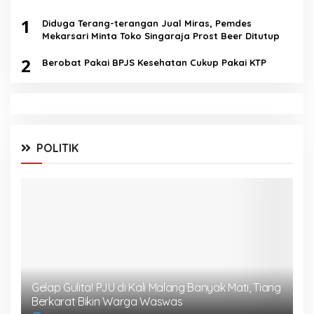
1
Diduga Terang-terangan Jual Miras, Pemdes
Mekarsari Minta Toko Singaraja Prost Beer Ditutup
2
Berobat Pakai BPJS Kesehatan Cukup Pakai KTP
POLITIK
Gelap Gulita! PJU di Kali Malang Banyak Mati, Tiang
Berkarat Bikin Warga Waswas