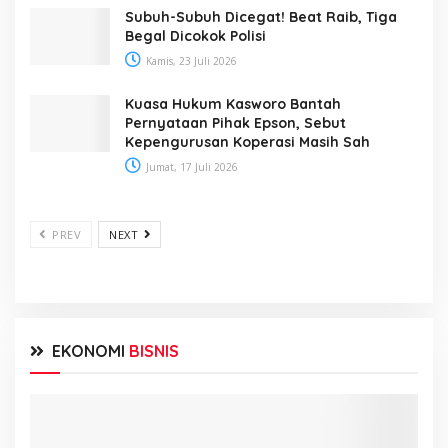
Subuh-Subuh Dicegat! Beat Raib, Tiga
Begal Dicokok Polisi
Kamis, 23 Juli 2026
Kuasa Hukum Kasworo Bantah
Pernyataan Pihak Epson, Sebut
Kepengurusan Koperasi Masih Sah
Jumat, 17 Juli 2026
PREV
NEXT
EKONOMI
BISNIS