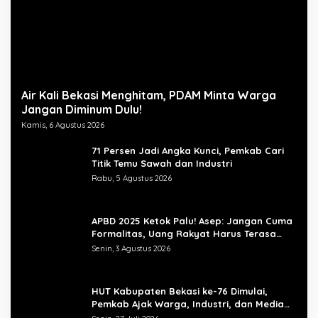
Air Kali Bekasi Menghitam, PDAM Minta Warga
Jangan Diminum Dulu!
Kamis, 6 Agustus 2026
71 Persen Jadi Angka Kunci, Pemkab Cari
Titik Temu Sawah dan Industri
Rabu, 5 Agustus 2026
APBD 2025 Ketok Palu! Asep: Jangan Cuma
Formalitas, Uang Rakyat Harus Terasa
Manfaatnya
Senin, 3 Agustus 2026
HUT Kabupaten Bekasi ke-76 Dimulai,
Pemkab Ajak Warga, Industri, dan Media
Kibarkan Semangat “Bangkit Bersama”